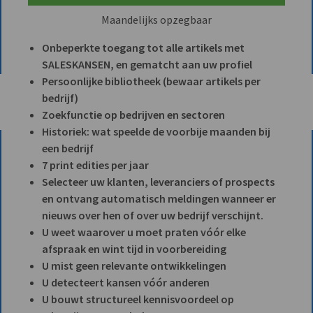
Maandelijks opzegbaar
Onbeperkte toegang tot alle artikels met
SALESKANSEN, en gematcht aan uw profiel
Persoonlijke bibliotheek (bewaar artikels per
bedrijf)
Zoekfunctie op bedrijven en sectoren
Historiek: wat speelde de voorbije maanden bij
een bedrijf
7 print edities per jaar
Selecteer uw klanten, leveranciers of prospects
en ontvang automatisch meldingen wanneer er
nieuws over hen of over uw bedrijf verschijnt.
U weet waarover u moet praten vóór elke
afspraak en wint tijd in voorbereiding
U mist geen relevante ontwikkelingen
U detecteert kansen vóór anderen
U bouwt structureel kennisvoordeel op