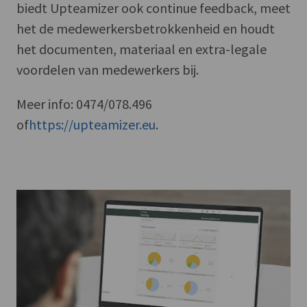
biedt Upteamizer ook continue feedback, meet
het de medewerkersbetrokkenheid en houdt
het documenten, materiaal en extra-legale
voordelen van medewerkers bij.
Meer info: 0474/078.496
of
https://upteamizer.eu
.