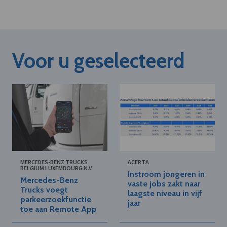
Voor u geselecteerd
MERCEDES-BENZ TRUCKS
ACERTA
BELGIUM LUXEMBOURG N.V.
Instroom jongeren in
Mercedes-Benz
vaste jobs zakt naar
Trucks voegt
laagste niveau in vijf
parkeerzoekfunctie
jaar
toe aan Remote App