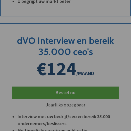
U begrijpt uw markt beter
dVO Interview en bereik
35.000 ceo's
€124
/MAAND
Bestel nu
Jaarlijks opzegbaar
Interview met uw bedrijf/ceo en bereik 35.000
ondernemers/beslissers
Multimediale creatie en publicatie