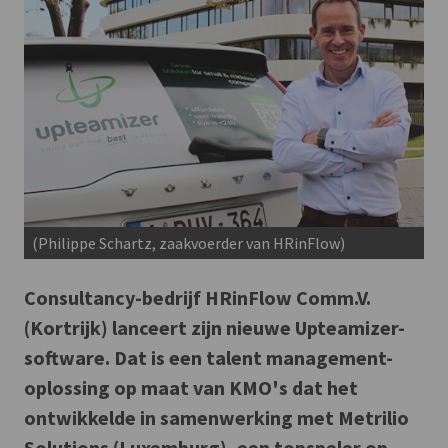
(Philippe Schartz, zaakvoerder van HRinFlow)
Consultancy-bedrijf HRinFlow Comm.V.
(Kortrijk) lanceert zijn nieuwe Upteamizer-
software. Dat is een talent management-
oplossing op maat van KMO's dat het
ontwikkelde in samenwerking met Metrilio
Solutions (Luxemburg), een topspeler op