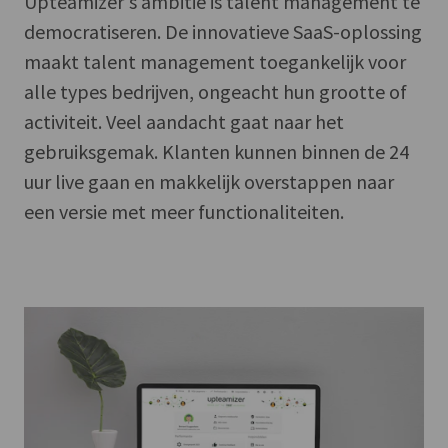
Upteamizer's ambitie is talent management te
democratiseren. De innovatieve SaaS-oplossing
maakt talent management toegankelijk voor
alle types bedrijven, ongeacht hun grootte of
activiteit. Veel aandacht gaat naar het
gebruiksgemak. Klanten kunnen binnen de 24
uur live gaan en makkelijk overstappen naar
een versie met meer functionaliteiten.