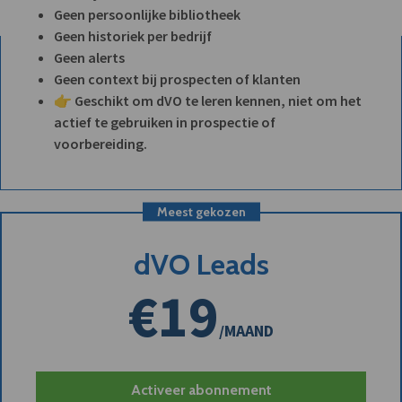
Geen persoonlijke bibliotheek
Geen historiek per bedrijf
Geen alerts
Geen context bij prospecten of klanten
👉 Geschikt om dVO te leren kennen, niet om het
actief te gebruiken in prospectie of
voorbereiding.
Meest gekozen
dVO Leads
€19
/MAAND
Activeer abonnement