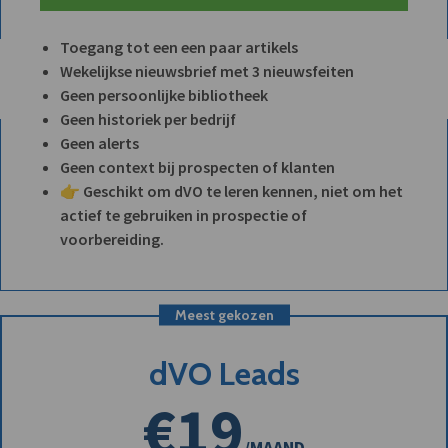
Toegang tot een een paar artikels
Wekelijkse nieuwsbrief met 3 nieuwsfeiten
Geen persoonlijke bibliotheek
Geen historiek per bedrijf
Geen alerts
Geen context bij prospecten of klanten
👉 Geschikt om dVO te leren kennen, niet om het
actief te gebruiken in prospectie of
voorbereiding.
Meest gekozen
dVO Leads
€19
/MAAND