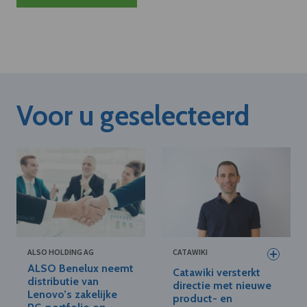
Voor u geselecteerd
ALSO HOLDING AG
CATAWIKI
ALSO Benelux neemt
Catawiki versterkt
distributie van
directie met nieuwe
Lenovo’s zakelijke
product- en