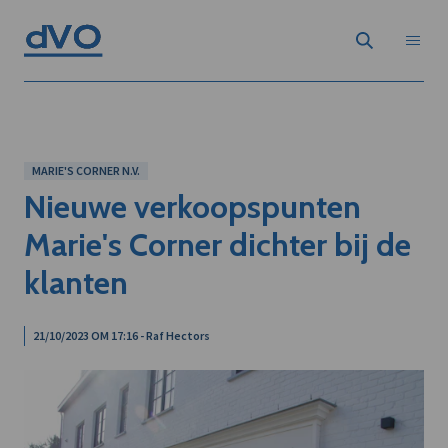
MARIE'S CORNER N.V.
Nieuwe verkoopspunten
Marie's Corner dichter bij de
klanten
21/10/2023 OM 17:16 - Raf Hectors