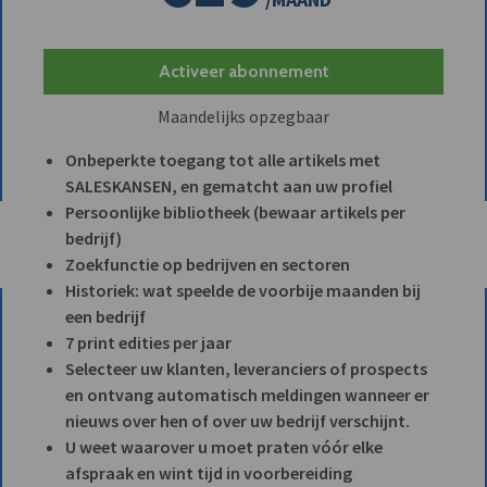
Activeer abonnement
Maandelijks opzegbaar
Onbeperkte toegang tot alle artikels met
SALESKANSEN, en gematcht aan uw profiel
Persoonlijke bibliotheek (bewaar artikels per
bedrijf)
Zoekfunctie op bedrijven en sectoren
Historiek: wat speelde de voorbije maanden bij
een bedrijf
7 print edities per jaar
Selecteer uw klanten, leveranciers of prospects
en ontvang automatisch meldingen wanneer er
nieuws over hen of over uw bedrijf verschijnt.
U weet waarover u moet praten vóór elke
afspraak en wint tijd in voorbereiding