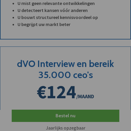
U mist geen relevante ontwikkelingen
U detecteert kansen vóór anderen
U bouwt structureel kennisvoordeel op
U begrijpt uw markt beter
dVO Interview en bereik
35.000 ceo's
€124
/MAAND
Bestel nu
Jaarlijks opzegbaar