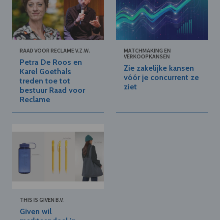
RAAD VOOR RECLAME V.Z.W.
MATCHMAKING EN
VERKOOPKANSEN
Petra De Roos en
Zie zakelijke kansen
Karel Goethals
vóór je concurrent ze
treden toe tot
ziet
bestuur Raad voor
Reclame
THIS IS GIVEN B.V.
Given wil