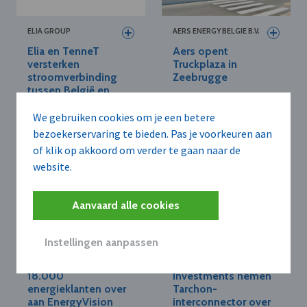
ELIA GROUP
AERS ENERGY BELGIE B.V.
Elia en TenneT
Aers opent
versterken
Truckplaza in
stroomverbinding
Zeebrugge
tussen België en
Nederland
We gebruiken cookies om je een betere
bezoekerservaring te bieden. Pas je voorkeuren aan
of klik op akkoord om verder te gaan naar de
website.
Aanvaard alle cookies
Instellingen aanpassen
ENERGYVISION N.V.
ELIA GROUP
DATS 24 draagt
Elia Group en CPP
18.000
Investments nemen
energieklanten over
Tarchon-
aan EnergyVision
interconnector over