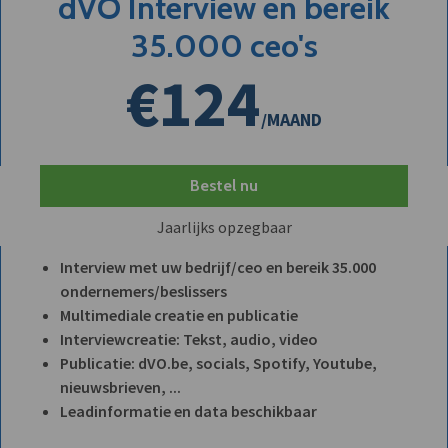
dVO Interview en bereik
35.000 ceo's
€124
/MAAND
Bestel nu
Jaarlijks opzegbaar
Interview met uw bedrijf/ceo en bereik 35.000
ondernemers/beslissers
Multimediale creatie en publicatie
Interviewcreatie: Tekst, audio, video
Publicatie: dVO.be, socials, Spotify, Youtube,
nieuwsbrieven, ...
Leadinformatie en data beschikbaar