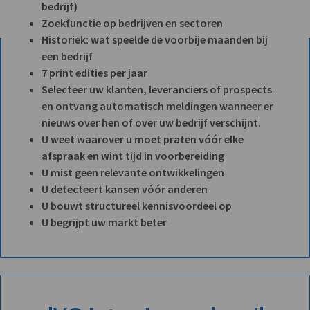
bedrijf)
Zoekfunctie op bedrijven en sectoren
Historiek: wat speelde de voorbije maanden bij
een bedrijf
7 print edities per jaar
Selecteer uw klanten, leveranciers of prospects
en ontvang automatisch meldingen wanneer er
nieuws over hen of over uw bedrijf verschijnt.
U weet waarover u moet praten vóór elke
afspraak en wint tijd in voorbereiding
U mist geen relevante ontwikkelingen
U detecteert kansen vóór anderen
U bouwt structureel kennisvoordeel op
U begrijpt uw markt beter