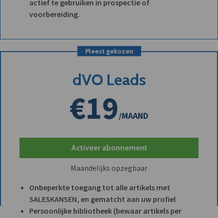
actief te gebruiken in prospectie of
voorbereiding.
Meest gekozen
dVO Leads
€19
/MAAND
Activeer abonnement
Maandelijks opzegbaar
Onbeperkte toegang tot alle artikels met
SALESKANSEN, en gematcht aan uw profiel
Persoonlijke bibliotheek (bewaar artikels per