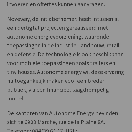
invoeren en offertes kunnen aanvragen.
Noveway, de initiatiefnemer, heeft intussen al
een dertigtal projecten gerealiseerd met
autonome energievoorziening, waaronder
toepassingen in de industrie, landbouw, retail
en defensie. De technologie is ook beschikbaar
voor mobiele toepassingen zoals trailers en
tiny houses. Autonome.energy wil deze ervaring
nu toegankelijk maken voor een breder
publiek, via een financieel laagdrempelig
model.
De kantoren van Autonome Energy bevinden
zich te 6900 Marche, rue de la Plaine 8A.
Telefoon: 084/39.61.17. URL: