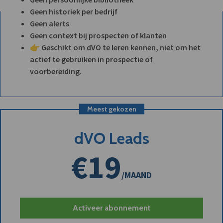
Geen historiek per bedrijf
Geen alerts
Geen context bij prospecten of klanten
👉 Geschikt om dVO te leren kennen, niet om het
actief te gebruiken in prospectie of
voorbereiding.
Meest gekozen
dVO Leads
€19
/MAAND
Activeer abonnement