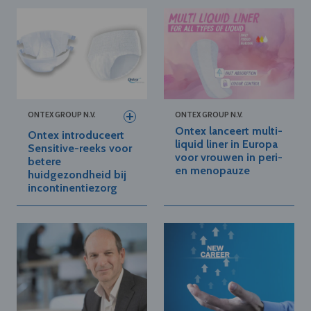
ONTEX GROUP N.V.
ONTEX GROUP N.V.
Ontex lanceert multi-
Ontex introduceert
liquid liner in Europa
Sensitive-reeks voor
voor vrouwen in peri-
betere
en menopauze
huidgezondheid bij
incontinentiezorg