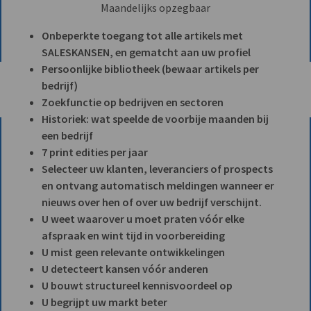
Maandelijks opzegbaar
Onbeperkte toegang tot alle artikels met
SALESKANSEN, en gematcht aan uw profiel
Persoonlijke bibliotheek (bewaar artikels per
bedrijf)
Zoekfunctie op bedrijven en sectoren
Historiek: wat speelde de voorbije maanden bij
een bedrijf
7 print edities per jaar
Selecteer uw klanten, leveranciers of prospects
en ontvang automatisch meldingen wanneer er
nieuws over hen of over uw bedrijf verschijnt.
U weet waarover u moet praten vóór elke
afspraak en wint tijd in voorbereiding
U mist geen relevante ontwikkelingen
U detecteert kansen vóór anderen
U bouwt structureel kennisvoordeel op
U begrijpt uw markt beter