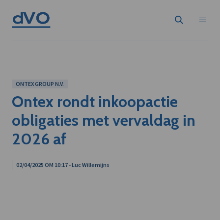
ONTEX GROUP N.V.
Ontex rondt inkoopactie
obligaties met vervaldag in
2026 af
02/04/2025 OM 10:17 - Luc Willemijns