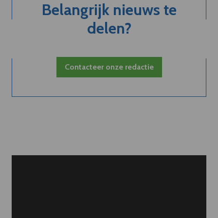
Belangrijk nieuws te
delen?
Contacteer onze redactie