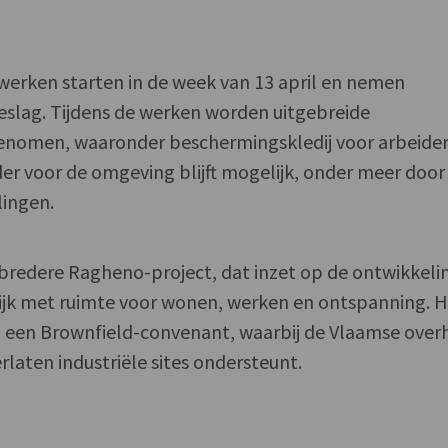
werken starten in de week van 13 april en nemen
eslag. Tijdens de werken worden uitgebreide
enomen, waaronder beschermingskledij voor arbeider
er voor de omgeving blijft mogelijk, onder meer door
lingen.
 bredere Ragheno-project, dat inzet op de ontwikkeli
jk met ruimte voor wonen, werken en ontspanning. 
n een Brownfield-convenant, waarbij de Vlaamse over
rlaten industriële sites ondersteunt.