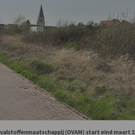
valstoffenmaatschappij (OVAM) start eind maart 