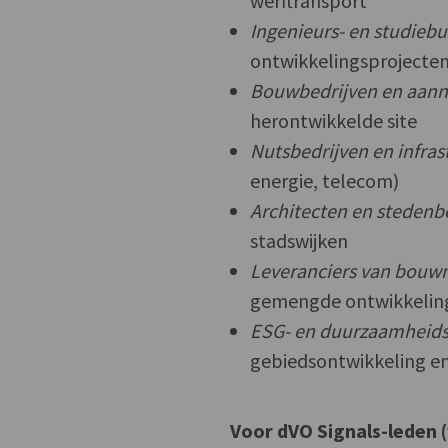
werftransport
Ingenieurs- en studieb
ontwikkelingsprojecte
Bouwbedrijven en aan
herontwikkelde site
Nutsbedrijven en infras
energie, telecom)
Architecten en steden
stadswijken
Leveranciers van bouw
gemengde ontwikkelin
ESG- en duurzaamheids
gebiedsontwikkeling e
Voor dVO Signals-leden 