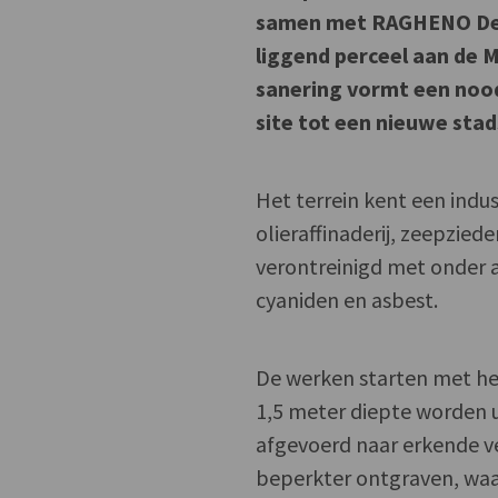
samen met RAGHENO Dev
liggend perceel aan de 
sanering vormt een nood
site tot een nieuwe stad
Het terrein kent een indus
olieraffinaderij, zeepzied
verontreinigd met onder 
cyaniden en asbest.
De werken starten met he
1,5 meter diepte worden 
afgevoerd naar erkende v
beperkter ontgraven, waa