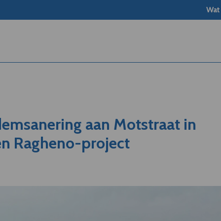
Wat
emsanering aan Motstraat in
n Ragheno-project