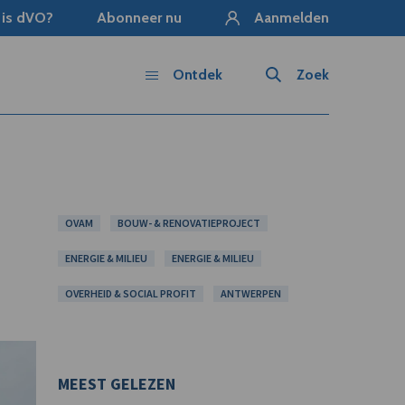
 is dVO?
Abonneer nu
Aanmelden
Ontdek
Zoek
OVAM
BOUW- & RENOVATIEPROJECT
ENERGIE & MILIEU
ENERGIE & MILIEU
OVERHEID & SOCIAL PROFIT
ANTWERPEN
MEEST GELEZEN