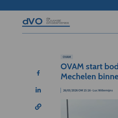
OVAM
OVAM start bod
Mechelen binne
26/03/2026 OM 15:16 - Luc Willemijns