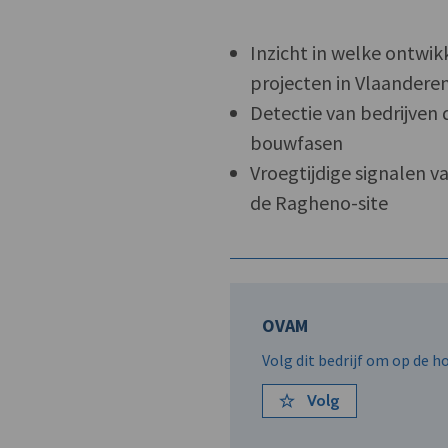
Inzicht in welke ontwik
projecten in Vlaandere
Detectie van bedrijven d
bouwfasen
Vroegtijdige signalen 
de Ragheno-site
OVAM
Volg dit bedrijf om op de 
Volg