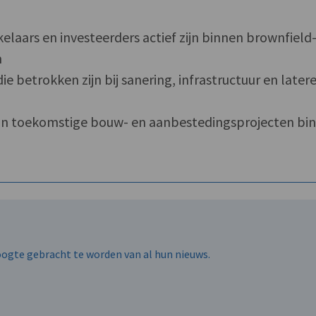
kelaars en investeerders actief zijn binnen brownfield
n
ie betrokken zijn bij sanering, infrastructuur en later
van toekomstige bouw- en aanbestedingsprojecten bi
hoogte gebracht te worden van al hun nieuws.