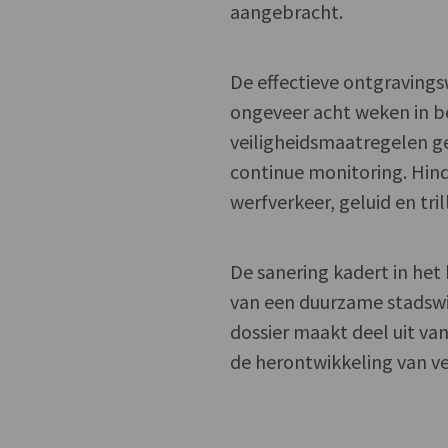
aangebracht.
De effectieve ontgravings
ongeveer acht weken in b
veiligheidsmaatregelen g
continue monitoring. Hind
werfverkeer, geluid en tril
De sanering kadert in het
van een duurzame stadswi
dossier maakt deel uit va
de herontwikkeling van ve