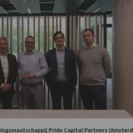
ringsmaatschappij Pride Capital Partners (Amster