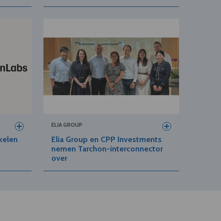
ELIA GROUP
kelen
Elia Group en CPP Investments
nemen Tarchon-interconnector
over