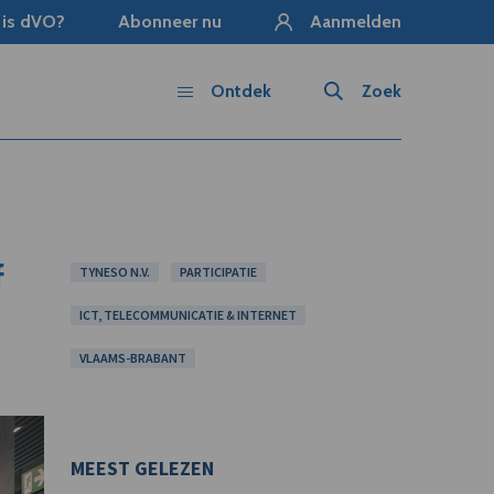
 is dVO?
Abonneer nu
Aanmelden
Ontdek
Zoek
f
TYNESO N.V.
PARTICIPATIE
ICT, TELECOMMUNICATIE & INTERNET
VLAAMS-BRABANT
MEEST GELEZEN