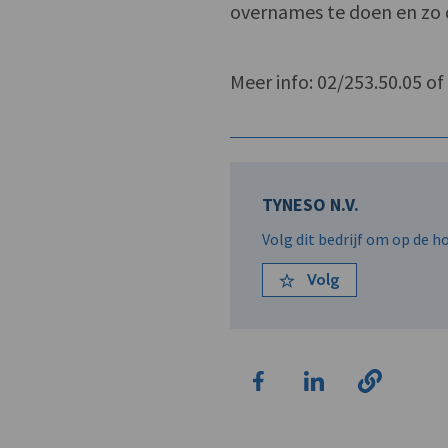
overnames te doen en zo d
Meer info: 02/253.50.05 o
TYNESO N.V.
Volg dit bedrijf om op de 
Volg