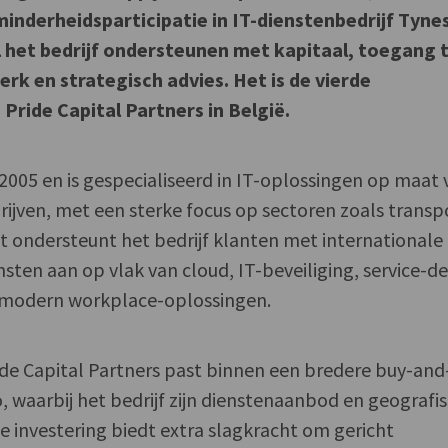
minderheidsparticipatie in IT-dienstenbedrijf Tyne
l het bedrijf ondersteunen met kapitaal, toegang 
rk en strategisch advies. Het is de vierde
Pride Capital Partners in België.
2005 en is gespecialiseerd in IT-oplossingen op maat 
ijven, met een sterke focus op sectoren zoals transp
t ondersteunt het bedrijf klanten met internationale
ensten aan op vlak van cloud, IT-beveiliging, service-de
 modern workplace-oplossingen.
e Capital Partners past binnen een bredere buy-and
o, waarbij het bedrijf zijn dienstenaanbod en geografi
De investering biedt extra slagkracht om gericht