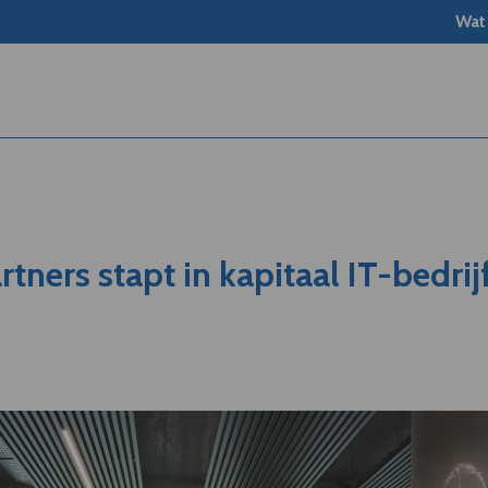
Wat
rtners stapt in kapitaal IT-bedrij