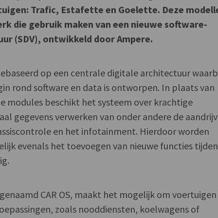
tuigen: Trafic, Estafette en Goelette. Deze modell
merk die gebruik maken van een nieuwe software-
uur (SDV), ontwikkeld door Ampere.
ebaseerd op een centrale digitale architectuur waarbi
gin rond software en data is ontworpen. In plaats van
he modules beschikt het systeem over krachtige
aal gegevens verwerken van onder andere de aandrijv
ssiscontrole en het infotainment. Hierdoor worden
lijk evenals het toevoegen van nieuwe functies tijden
ig.
, genaamd CAR OS, maakt het mogelijk om voertuigen
 toepassingen, zoals nooddiensten, koelwagens of