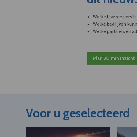
Welke leveranciers k
Welke bedrijven kun
Welke partners en ad
Plan 20 min inzicht
Voor u geselecteerd