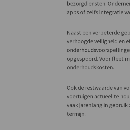
bezorgdiensten. Ondernem
apps of zelfs integratie 
Naast een verbeterde gebr
verhoogde veiligheid en e
onderhoudsvoorspellingen
opgespoord. Voor fleet m
onderhoudskosten.
Ook de restwaarde van vo
voertuigen actueel te hou
vaak jarenlang in gebruik
termijn.