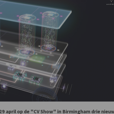
29 april op de "CV Show" in Birmingham drie nieu