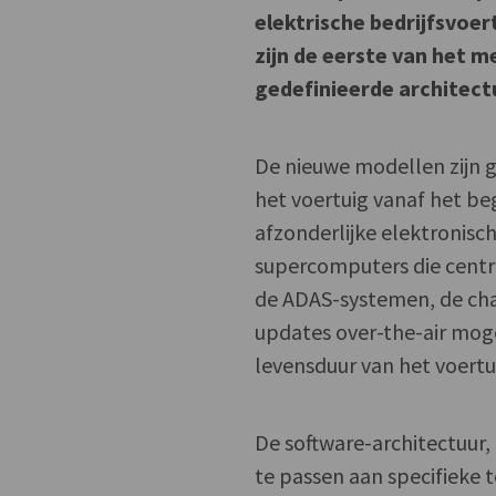
elektrische bedrijfsvoer
zijn de eerste van het 
gedefinieerde architect
De nieuwe modellen zijn g
het voertuig vanaf het be
afzonderlijke elektronisc
supercomputers die centr
de ADAS-systemen, de cha
updates over-the-air moge
levensduur van het voertu
De software-architectuur
te passen aan specifieke