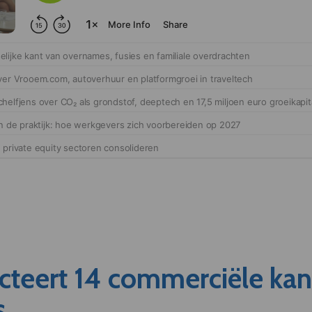
cteert 14 commerciële ka
s