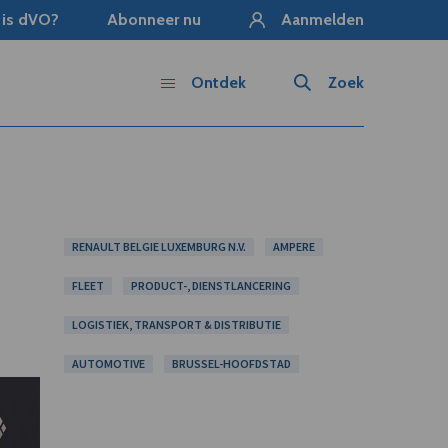
 is dVO?
Abonneer nu
Aanmelden
Ontdek
Zoek
RENAULT BELGIE LUXEMBURG N.V.
AMPERE
FLEET
PRODUCT-, DIENSTLANCERING
LOGISTIEK, TRANSPORT & DISTRIBUTIE
AUTOMOTIVE
BRUSSEL-HOOFDSTAD