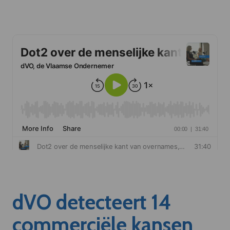
dVO detecteert 14
commerciële kansen