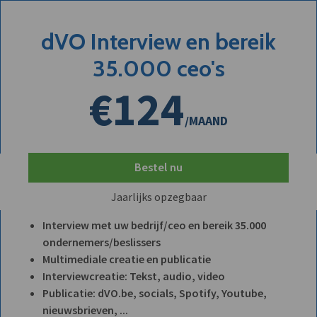
dVO Interview en bereik
35.000 ceo's
€124
/MAAND
Bestel nu
Jaarlijks opzegbaar
Interview met uw bedrijf/ceo en bereik 35.000
ondernemers/beslissers
Multimediale creatie en publicatie
Interviewcreatie: Tekst, audio, video
Publicatie: dVO.be, socials, Spotify, Youtube,
nieuwsbrieven, ...