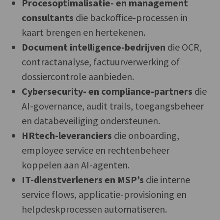
Procesoptimalisatie- en management
consultants
die backoffice-processen in
kaart brengen en hertekenen.
Document intelligence-bedrijven
die OCR,
contractanalyse, factuurverwerking of
dossiercontrole aanbieden.
Cybersecurity- en compliance-partners
die
AI-governance, audit trails, toegangsbeheer
en databeveiliging ondersteunen.
HRtech-leveranciers
die onboarding,
employee service en rechtenbeheer
koppelen aan AI-agenten.
IT-dienstverleners en MSP’s
die interne
service flows, applicatie-provisioning en
helpdeskprocessen automatiseren.