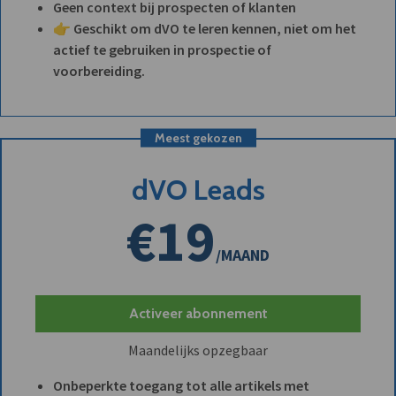
Geen context bij prospecten of klanten
👉 Geschikt om dVO te leren kennen, niet om het
actief te gebruiken in prospectie of
voorbereiding.
Meest gekozen
dVO Leads
€19
/MAAND
Activeer abonnement
Maandelijks opzegbaar
Onbeperkte toegang tot alle artikels met