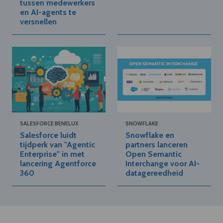
tussen medewerkers
en AI-agents te
versnellen
SALESFORCE BENELUX
SNOWFLAKE
Salesforce luidt
Snowflake en
tijdperk van "Agentic
partners lanceren
Enterprise" in met
Open Semantic
lancering Agentforce
Interchange voor AI-
360
datagereedheid