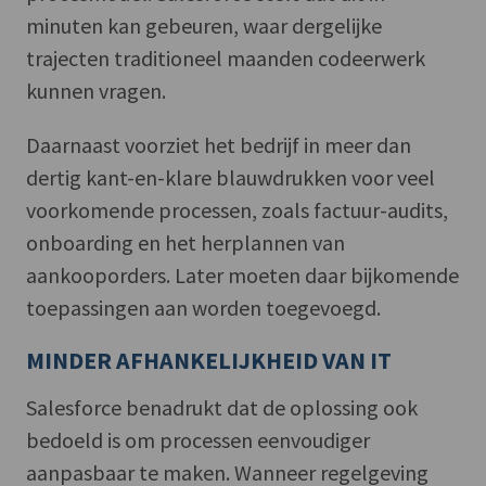
minuten kan gebeuren, waar dergelijke
trajecten traditioneel maanden codeerwerk
kunnen vragen.
Daarnaast voorziet het bedrijf in meer dan
dertig kant-en-klare blauwdrukken voor veel
voorkomende processen, zoals factuur-audits,
onboarding en het herplannen van
aankooporders. Later moeten daar bijkomende
toepassingen aan worden toegevoegd.
MINDER AFHANKELIJKHEID VAN IT
Salesforce benadrukt dat de oplossing ook
bedoeld is om processen eenvoudiger
aanpasbaar te maken. Wanneer regelgeving