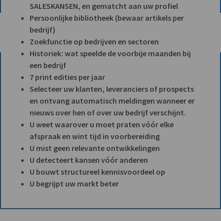
SALESKANSEN, en gematcht aan uw profiel
Persoonlijke bibliotheek (bewaar artikels per
bedrijf)
Zoekfunctie op bedrijven en sectoren
Historiek: wat speelde de voorbije maanden bij
een bedrijf
7 print edities per jaar
Selecteer uw klanten, leveranciers of prospects
en ontvang automatisch meldingen wanneer er
nieuws over hen of over uw bedrijf verschijnt.
U weet waarover u moet praten vóór elke
afspraak en wint tijd in voorbereiding
U mist geen relevante ontwikkelingen
U detecteert kansen vóór anderen
U bouwt structureel kennisvoordeel op
U begrijpt uw markt beter