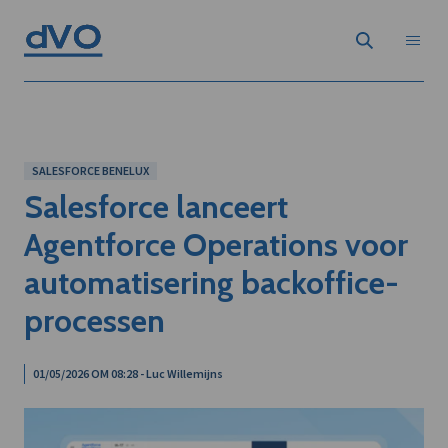
SALESFORCE BENELUX
Salesforce lanceert
Agentforce Operations voor
automatisering backoffice-
processen
01/05/2026 OM 08:28 - Luc Willemijns