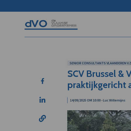
SENIOR CONSULTANTS VLAANDEREN V.Z.
SCV Brussel & V
praktijkgericht 
14/09/2025 OM 10:00 - Luc Willemijns