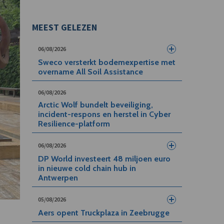
MEEST GELEZEN
06/08/2026
Sweco versterkt bodemexpertise met
overname All Soil Assistance
06/08/2026
Arctic Wolf bundelt beveiliging,
incident-respons en herstel in Cyber
Resilience-platform
06/08/2026
DP World investeert 48 miljoen euro
in nieuwe cold chain hub in
Antwerpen
05/08/2026
Aers opent Truckplaza in Zeebrugge