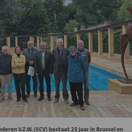
deren V.Z.W. (SCV) bestaat 25 jaar in Brussel en