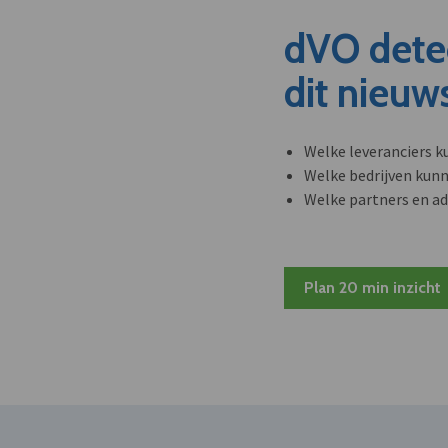
dVO dete
dit nieuw
Welke leveranciers k
Welke bedrijven kun
Welke partners en ad
Plan 20 min inzicht