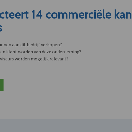
cteert 14 commerciële ka
s
unnen aan dit bedrijf verkopen?
nen klant worden van deze onderneming?
viseurs worden mogelijk relevant?