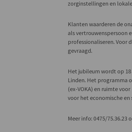
zorginstellingen en lokal
Klanten waarderen de onaf
als vertrouwenspersoon en
professionaliseren. Voor 
gevraagd.
Het jubileum wordt op 18 
Linden. Het programma o
(ex-VOKA) en ruimte voor n
voor het economische en s
Meer info: 0475/75.36.23 