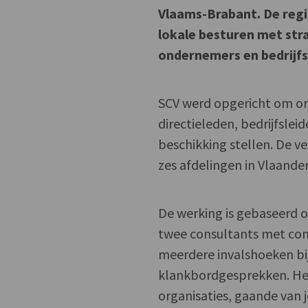
Vlaams-Brabant. De regi
lokale besturen met stra
ondernemers en bedrijfs
SCV werd opgericht om org
directieleden, bedrijfslei
beschikking stellen. De v
zes afdelingen in Vlaand
De werking is gebaseerd 
twee consultants met com
meerdere invalshoeken bij
klankbordgesprekken. Het
organisaties, gaande van 