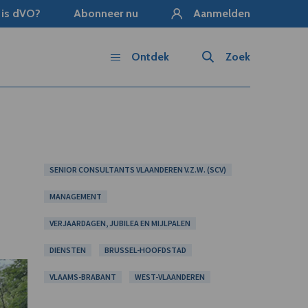
 is dVO?
Abonneer nu
Aanmelden
Ontdek
Zoek
SENIOR CONSULTANTS VLAANDEREN V.Z.W. (SCV)
MANAGEMENT
VERJAARDAGEN, JUBILEA EN MIJLPALEN
DIENSTEN
BRUSSEL-HOOFDSTAD
VLAAMS-BRABANT
WEST-VLAANDEREN