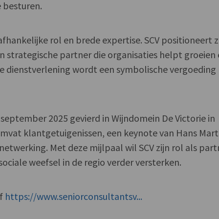
e besturen.
hankelijke rol en brede expertise. SCV positioneert z
 strategische partner die organisaties helpt groeien
de dienstverlening wordt een symbolische vergoeding
september 2025 gevierd in Wijndomein De Victorie in
mvat klantgetuigenissen, een keynote van Hans Mar
etwerking. Met deze mijlpaal wil SCV zijn rol als part
ociale weefsel in de regio verder versterken.
of
https://www.seniorconsultantsv...