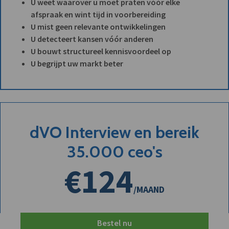
U weet waarover u moet praten vóór elke
afspraak en wint tijd in voorbereiding
U mist geen relevante ontwikkelingen
U detecteert kansen vóór anderen
U bouwt structureel kennisvoordeel op
U begrijpt uw markt beter
dVO Interview en bereik
35.000 ceo's
€124
/MAAND
Bestel nu