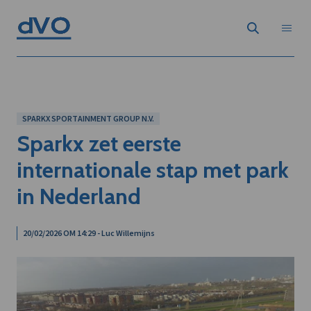
SPARKX SPORTAINMENT GROUP N.V.
Sparkx zet eerste
internationale stap met park
in Nederland
20/02/2026 OM 14:29 - Luc Willemijns