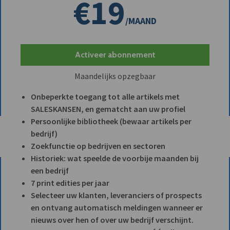
€19
/MAAND
Activeer abonnement
Maandelijks opzegbaar
Onbeperkte toegang tot alle artikels met
SALESKANSEN, en gematcht aan uw profiel
Persoonlijke bibliotheek (bewaar artikels per
bedrijf)
Zoekfunctie op bedrijven en sectoren
Historiek: wat speelde de voorbije maanden bij
een bedrijf
7 print edities per jaar
Selecteer uw klanten, leveranciers of prospects
en ontvang automatisch meldingen wanneer er
nieuws over hen of over uw bedrijf verschijnt.