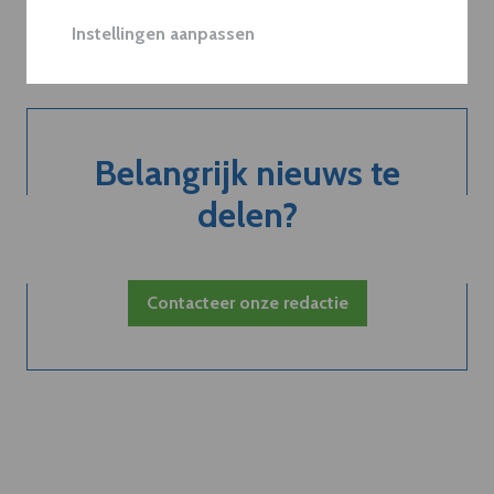
Neem dVO Leads
Instellingen aanpassen
Belangrijk nieuws te
delen?
Contacteer onze redactie