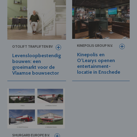
KINEPOLIS GROUP N.V.
OTOLIFT TRAPLIFTEN BV
Kinepolis en
Levensloopbestendig
O’Learys openen
bouwen: een
entertainment-
groeimarkt voor de
locatie in Enschede
Vlaamse bouwsector
SHURGARD EUROPE B.V.