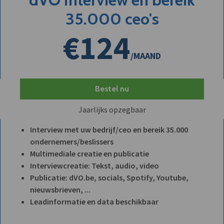
35.000 ceo's
€124
/MAAND
Bestel nu
Jaarlijks opzegbaar
Interview met uw bedrijf/ceo en bereik 35.000
ondernemers/beslissers
Multimediale creatie en publicatie
Interviewcreatie: Tekst, audio, video
Publicatie: dVO.be, socials, Spotify, Youtube,
nieuwsbrieven, ...
Leadinformatie en data beschikbaar