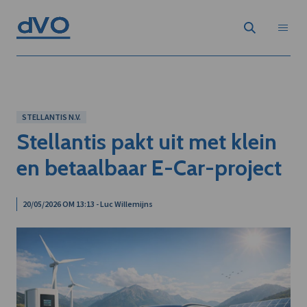
STELLANTIS N.V.
Stellantis pakt uit met klein
en betaalbaar E-Car-project
20/05/2026 OM 13:13 - Luc Willemijns