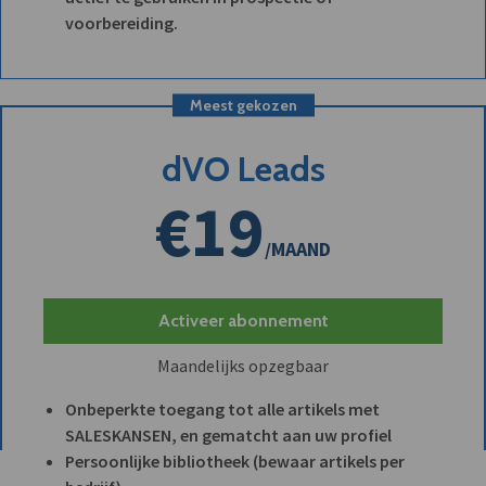
voorbereiding.
Meest gekozen
dVO Leads
€19
/MAAND
Activeer abonnement
Maandelijks opzegbaar
Onbeperkte toegang tot alle artikels met
SALESKANSEN, en gematcht aan uw profiel
Persoonlijke bibliotheek (bewaar artikels per