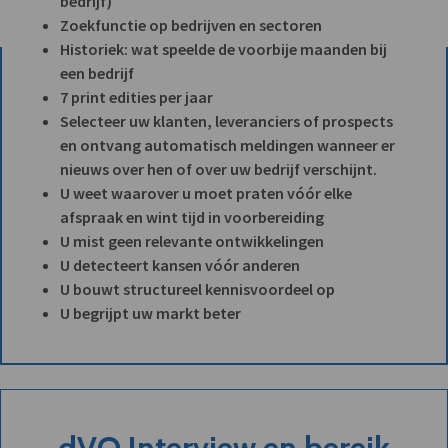
bedrijf)
Zoekfunctie op bedrijven en sectoren
Historiek: wat speelde de voorbije maanden bij
een bedrijf
7 print edities per jaar
Selecteer uw klanten, leveranciers of prospects
en ontvang automatisch meldingen wanneer er
nieuws over hen of over uw bedrijf verschijnt.
U weet waarover u moet praten vóór elke
afspraak en wint tijd in voorbereiding
U mist geen relevante ontwikkelingen
U detecteert kansen vóór anderen
U bouwt structureel kennisvoordeel op
U begrijpt uw markt beter
dVO Interview en bereik