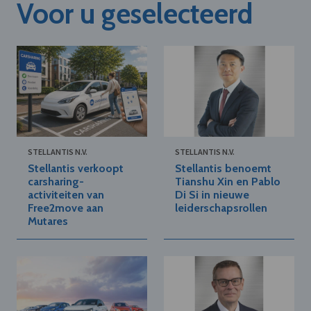
Voor u geselecteerd
STELLANTIS N.V.
STELLANTIS N.V.
Stellantis verkoopt
Stellantis benoemt
carsharing-
Tianshu Xin en Pablo
activiteiten van
Di Si in nieuwe
Free2move aan
leiderschapsrollen
Mutares