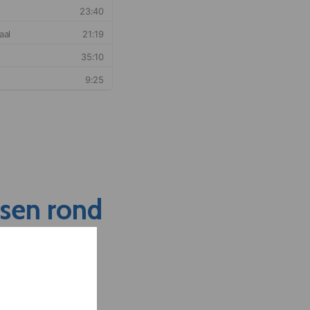
nsen rond