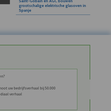
Saint-Gobain en AGC bouwen
grootschalige elektrische glasoven in
Spanje
en?
ot uw bedrijfsverhaal bij 50.000
diaal verhaal