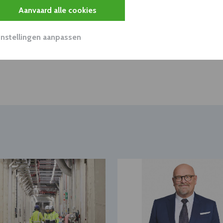
viseurs worden mogelijk relevant?
Aanvaard alle cookies
Instellingen aanpassen