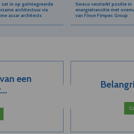
zet in op geïntegreerde
Sweco versterkt positie in
rzame architectuur via
energietransitie met over
me assar architects
van Finse Fimpec Group
 van een
Belangri
..
Co