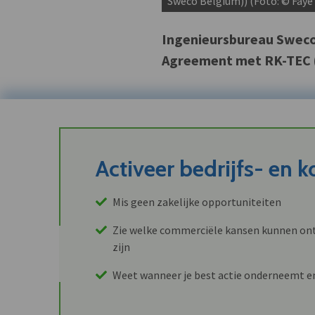
Sweco Belgium)) (Foto: © Faye
Ingenieursbureau Sweco 
Agreement met RK-TEC (
Activeer bedrijfs- en 
Mis geen zakelijke opportuniteiten
Zie welke commerciële kansen kunnen ont
zijn
Weet wanneer je best actie onderneemt e