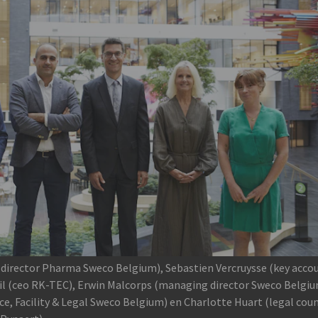
n (director Pharma Sweco Belgium), Sebastien Vercruysse (key acco
il (ceo RK-TEC), Erwin Malcorps (managing director Sweco Belgiu
nce, Facility & Legal Sweco Belgium) en Charlotte Huart (legal cou