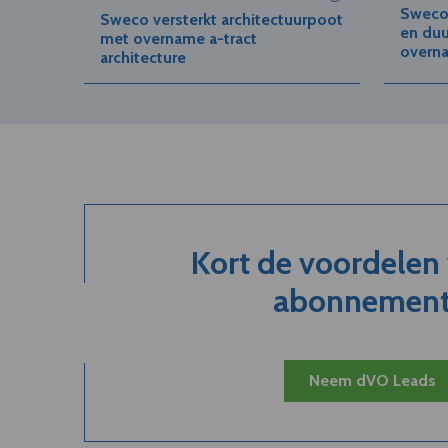
Sweco 
Sweco versterkt architectuurpoot
en duu
met overname a-tract
overna
architecture
Kort de voordelen
abonnement.
Neem dVO Leads