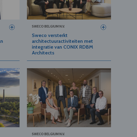
SWECO BELGIUM N.V.
Sweco versterkt
an
architectuuractiviteiten met
integratie van CONIX RDBM
Architects
SWECO BELGIUM N.V.