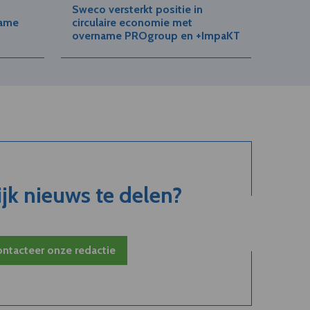
Sweco versterkt positie in
name
circulaire economie met
overname PROgroup en +ImpaKT
jk nieuws te delen?
ntacteer onze redactie