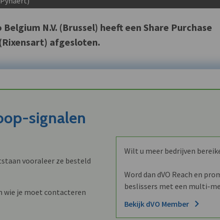
 Pynaert)
Belgium N.V. (Brussel) heeft een Share Purchase
Rixensart) afgesloten.
koop-signalen
Wilt u meer bedrijven bereik
staan vooraleer ze besteld
Word dan dVO Reach en promo
beslissers met een multi-me
n wie je moet contacteren
Bekijk dVO Member