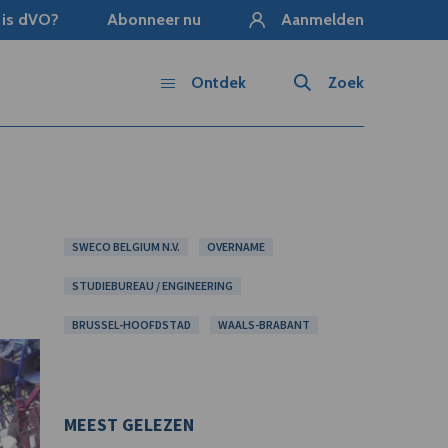
 is dVO?
Abonneer nu
Aanmelden
Ontdek
Zoek
SWECO BELGIUM N.V.
OVERNAME
STUDIEBUREAU / ENGINEERING
BRUSSEL-HOOFDSTAD
WAALS-BRABANT
MEEST GELEZEN