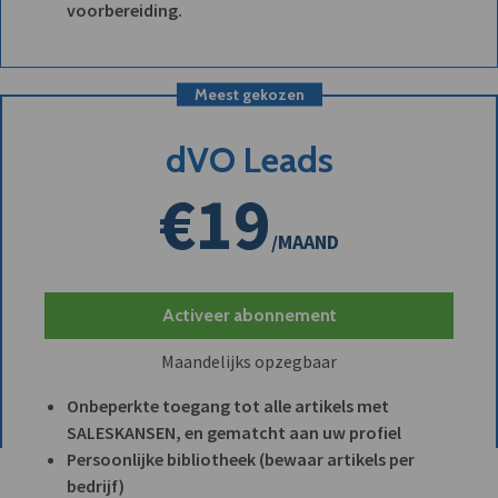
voorbereiding.
Meest gekozen
dVO Leads
€19
/MAAND
Activeer abonnement
Maandelijks opzegbaar
Onbeperkte toegang tot alle artikels met
SALESKANSEN, en gematcht aan uw profiel
Persoonlijke bibliotheek (bewaar artikels per
bedrijf)