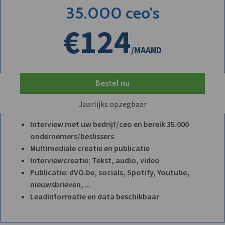
35.000 ceo's
€124
/MAAND
Bestel nu
Jaarlijks opzegbaar
Interview met uw bedrijf/ceo en bereik 35.000
ondernemers/beslissers
Multimediale creatie en publicatie
Interviewcreatie: Tekst, audio, video
Publicatie: dVO.be, socials, Spotify, Youtube,
nieuwsbrieven, ...
Leadinformatie en data beschikbaar