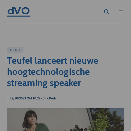
TEUFEL
Teufel lanceert nieuwe
hoogtechnologische
streaming speaker
27/10/2023 OM 10:29 - Dirk Diels