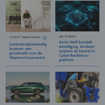
ARCTIC WOLF
OTOLIFT TRAPLIFTEN BV
Arctic Wolf bundelt
Levensloopbestendig
beveiliging, incident-
bouwen: een
respons en herstel in
groeimarkt voor de
Cyber Resilience-
Vlaamse bouwsector
platform