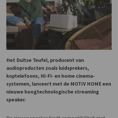
Het Duitse Teufel, producent van
audioproducten zoals luidsprekers,
koptelefoons, Hi-Fi- en home cinema-
systemen, lanceert met de MOTIV HOME een
nieuwe hoogtechnologische streaming
speaker.
De nieuwe speaker biedt compatibiliteit met