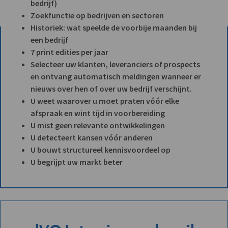
bedrijf)
Zoekfunctie op bedrijven en sectoren
Historiek: wat speelde de voorbije maanden bij
een bedrijf
7 print edities per jaar
Selecteer uw klanten, leveranciers of prospects
en ontvang automatisch meldingen wanneer er
nieuws over hen of over uw bedrijf verschijnt.
U weet waarover u moet praten vóór elke
afspraak en wint tijd in voorbereiding
U mist geen relevante ontwikkelingen
U detecteert kansen vóór anderen
U bouwt structureel kennisvoordeel op
U begrijpt uw markt beter