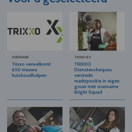
OVERNAME
TRIXXO B.V.
Trixxo verwelkomt
TRIXXO
650 nieuwe
Dienstencheques
huishoudhulpen
versterkt
marktpositie in eigen
gouw met overname
Bright Squad