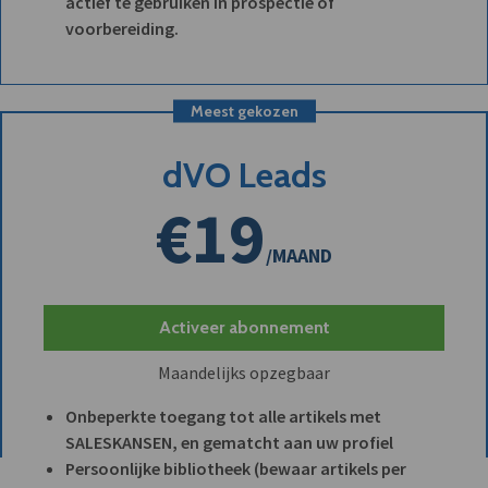
actief te gebruiken in prospectie of
voorbereiding.
Meest gekozen
dVO Leads
€19
/MAAND
Activeer abonnement
Maandelijks opzegbaar
Onbeperkte toegang tot alle artikels met
SALESKANSEN, en gematcht aan uw profiel
Persoonlijke bibliotheek (bewaar artikels per