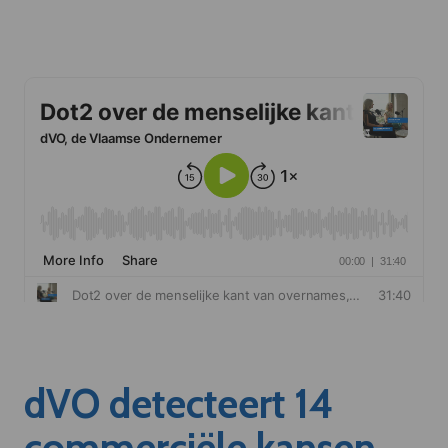
dVO detecteert 14
commerciële kansen