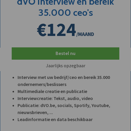
dVO Interview en bereik
35.000 ceo's
€124
/MAAND
Bestel nu
Jaarlijks opzegbaar
Interview met uw bedrijf/ceo en bereik 35.000
ondernemers/beslissers
Multimediale creatie en publicatie
Interviewcreatie: Tekst, audio, video
Publicatie: dVO.be, socials, Spotify, Youtube,
nieuwsbrieven, ...
Leadinformatie en data beschikbaar