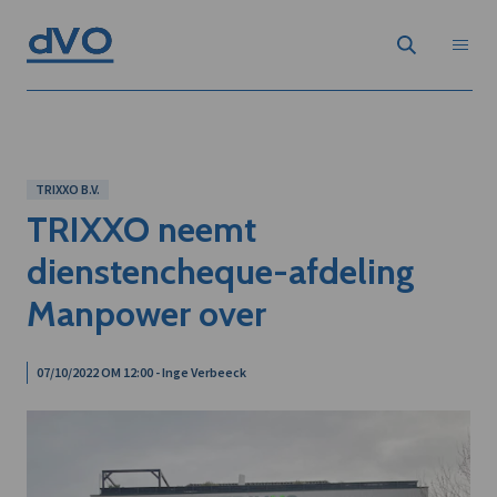
TRIXXO B.V.
TRIXXO neemt
dienstencheque-afdeling
Manpower over
07/10/2022 OM 12:00 - Inge Verbeeck