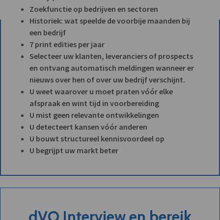
Zoekfunctie op bedrijven en sectoren
Historiek: wat speelde de voorbije maanden bij
een bedrijf
7 print edities per jaar
Selecteer uw klanten, leveranciers of prospects
en ontvang automatisch meldingen wanneer er
nieuws over hen of over uw bedrijf verschijnt.
U weet waarover u moet praten vóór elke
afspraak en wint tijd in voorbereiding
U mist geen relevante ontwikkelingen
U detecteert kansen vóór anderen
U bouwt structureel kennisvoordeel op
U begrijpt uw markt beter
dVO Interview en bereik