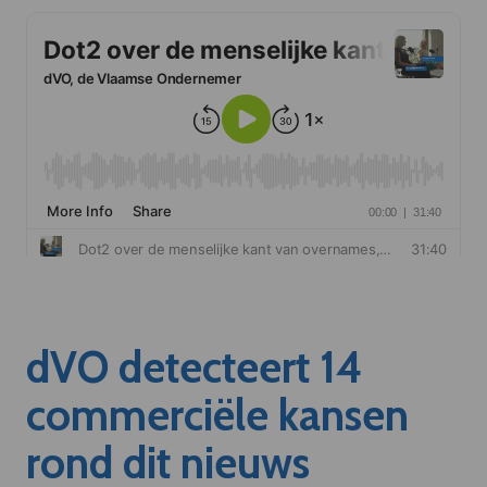
dVO detecteert 14
commerciële kansen
rond dit nieuws