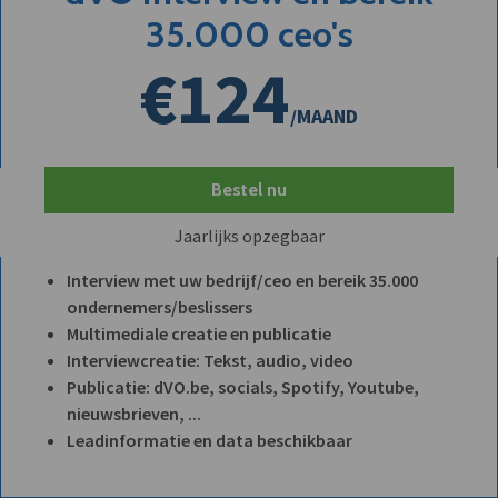
35.000 ceo's
€124
/MAAND
Bestel nu
Jaarlijks opzegbaar
Interview met uw bedrijf/ceo en bereik 35.000
ondernemers/beslissers
Multimediale creatie en publicatie
Interviewcreatie: Tekst, audio, video
Publicatie: dVO.be, socials, Spotify, Youtube,
nieuwsbrieven, ...
Leadinformatie en data beschikbaar