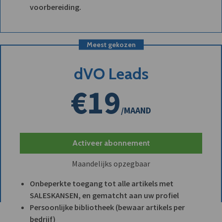
voorbereiding.
Meest gekozen
dVO Leads
€19
/MAAND
Activeer abonnement
Maandelijks opzegbaar
Onbeperkte toegang tot alle artikels met
SALESKANSEN, en gematcht aan uw profiel
Persoonlijke bibliotheek (bewaar artikels per
bedrijf)