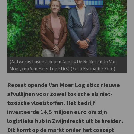
(Antwerps havenschepen Annick De Ridder en Jo Van
Moer, ceo Van Moer Logistics) (Foto Estibalitz Solo)
Recent opende Van Moer Logistics nieuwe
afvullijnen voor zowel toxische als niet-
toxische vloeistoffen. Het bedrijf
investeerde 14,5 miljoen euro om zijn
logistieke hub in Zwijndrecht uit te breiden.
Dit komt op de markt onder het concept