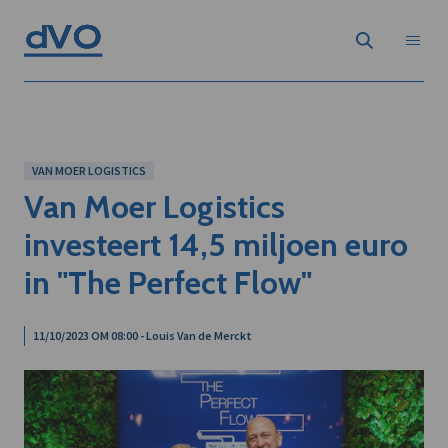
VAN MOER LOGISTICS
Van Moer Logistics
investeert 14,5 miljoen euro
in "The Perfect Flow"
11/10/2023 OM 08:00 - Louis Van de Merckt