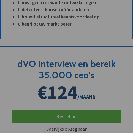
U mist geen relevante ontwikkelingen
U detecteert kansen vóór anderen
U bouwt structureel kennisvoordeel op
U begrijpt uw markt beter
dVO Interview en bereik
35.000 ceo's
€124
/MAAND
Bestel nu
Jaarlijks opzegbaar