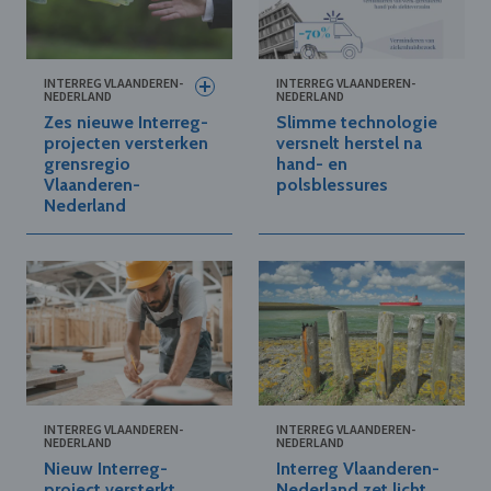
INTERREG VLAANDEREN-
INTERREG VLAANDEREN-
NEDERLAND
NEDERLAND
Zes nieuwe Interreg-
Slimme technologie
projecten versterken
versnelt herstel na
grensregio
hand- en
Vlaanderen-
polsblessures
Nederland
INTERREG VLAANDEREN-
INTERREG VLAANDEREN-
NEDERLAND
NEDERLAND
Nieuw Interreg-
Interreg Vlaanderen-
project versterkt
Nederland zet licht