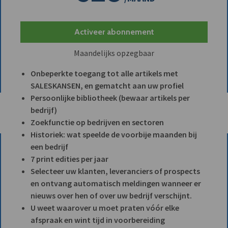
Activeer abonnement
Maandelijks opzegbaar
Onbeperkte toegang tot alle artikels met
SALESKANSEN, en gematcht aan uw profiel
Persoonlijke bibliotheek (bewaar artikels per
bedrijf)
Zoekfunctie op bedrijven en sectoren
Historiek: wat speelde de voorbije maanden bij
een bedrijf
7 print edities per jaar
Selecteer uw klanten, leveranciers of prospects
en ontvang automatisch meldingen wanneer er
nieuws over hen of over uw bedrijf verschijnt.
U weet waarover u moet praten vóór elke
afspraak en wint tijd in voorbereiding