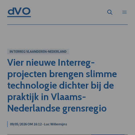
INTERREG VLAANDEREN-NEDERLAND
Vier nieuwe Interreg-
projecten brengen slimme
technologie dichter bij de
praktijk in Vlaams-
Nederlandse grensregio
09/05/2026 OM 16:12 - Luc Willemijns