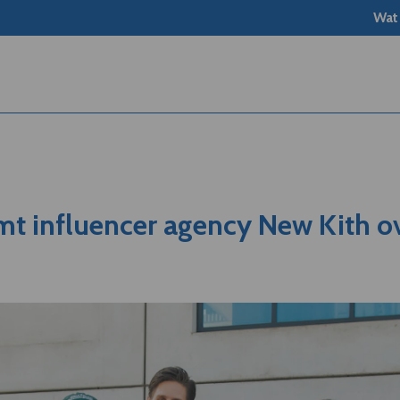
Wat
mt influencer agency New Kith o