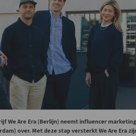
jf We Are Era (Berlijn) neemt influencer marketin
dam) over. Met deze stap versterkt We Are Era zij