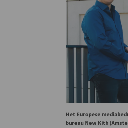
Het Europese mediabedri
bureau New Kith (Amster