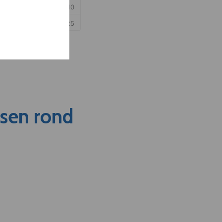
nsen rond