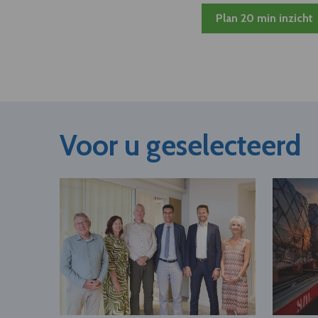
Plan 20 min inzicht
Voor u geselecteerd