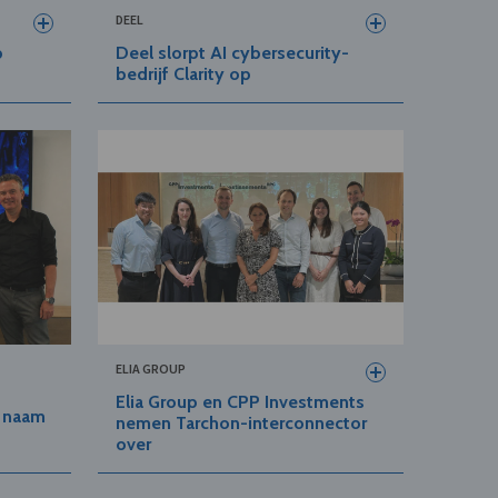
DEEL
p
Deel slorpt AI cybersecurity-
bedrijf Clarity op
ELIA GROUP
Elia Group en CPP Investments
t naam
nemen Tarchon-interconnector
over