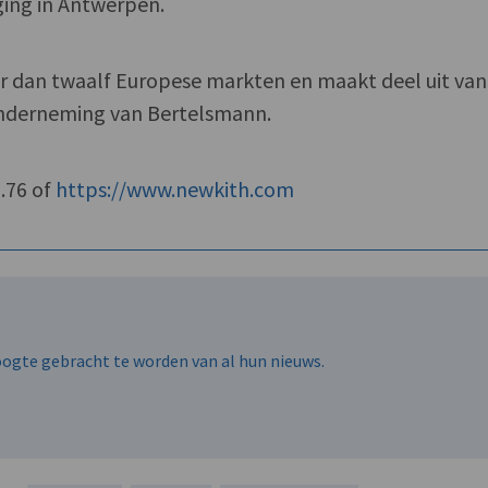
iging in Antwerpen.
eer dan twaalf Europese markten en maakt deel uit van
nderneming van Bertelsmann.
0.76 of
https://www.newkith.com
hoogte gebracht te worden van al hun nieuws.