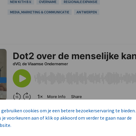
NEW KITH B.V.
OVERNAME
REGIONALE EXPANSIE
MEDIA, MARKETING & COMMUNICATIE
ANTWERPEN
 gebruiken cookies om je een betere bezoekerservaring te bieden.
s je voorkeuren aan of klik op akkoord om verder te gaan naar de
bsite.