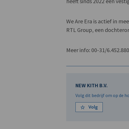
heeft sinds 2022 een vest
We Are Era is actief in m
RTL Group, een dochtero
Meer info: 00-31/6.452.88
NEW KITH B.V.
Volg dit bedrijf om op de 
Volg