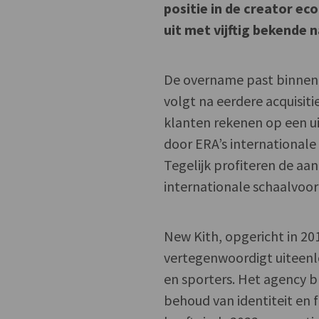
positie in de creator ec
uit met vijftig bekende 
De overname past binnen 
volgt na eerdere acquisit
klanten rekenen op een u
door ERA’s internationale
Tegelijk profiteren de aa
internationale schaalvoor
New Kith, opgericht in 20
vertegenwoordigt uiteenlo
en sporters. Het agency bl
behoud van identiteit en 