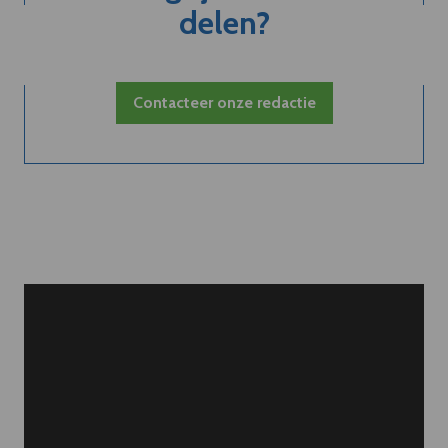
delen?
Contacteer onze redactie