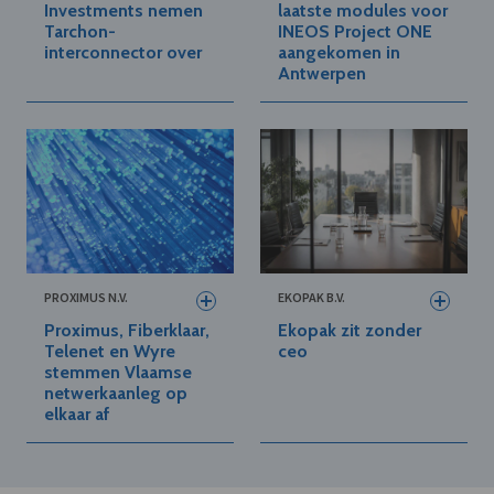
Investments nemen
laatste modules voor
Tarchon-
INEOS Project ONE
interconnector over
aangekomen in
Antwerpen
PROXIMUS N.V.
EKOPAK B.V.
Proximus, Fiberklaar,
Ekopak zit zonder
Telenet en Wyre
ceo
stemmen Vlaamse
netwerkaanleg op
elkaar af