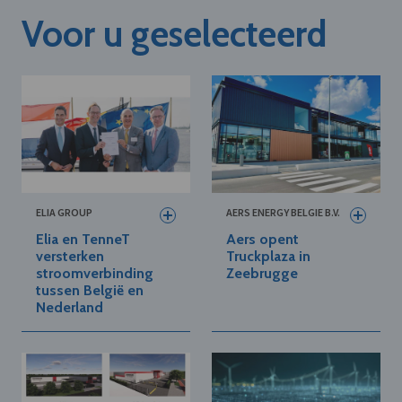
Voor u geselecteerd
ELIA GROUP
AERS ENERGY BELGIE B.V.
Elia en TenneT
Aers opent
versterken
Truckplaza in
stroomverbinding
Zeebrugge
tussen België en
Nederland