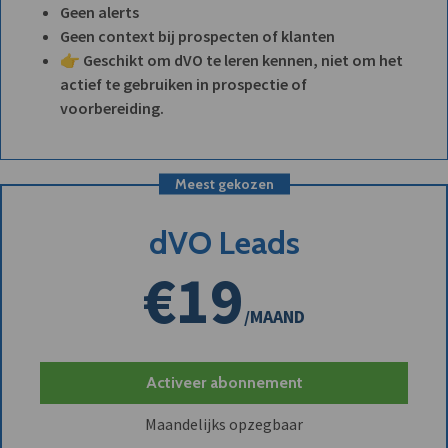
Geen alerts
Geen context bij prospecten of klanten
👉 Geschikt om dVO te leren kennen, niet om het
actief te gebruiken in prospectie of
voorbereiding.
Meest gekozen
dVO Leads
€19
/MAAND
Activeer abonnement
Maandelijks opzegbaar