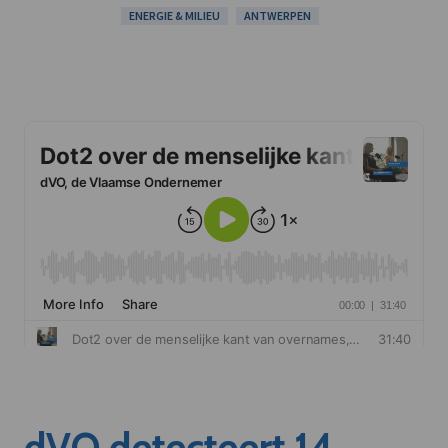
ENERGIE & MILIEU
ANTWERPEN
dVO detecteert 14