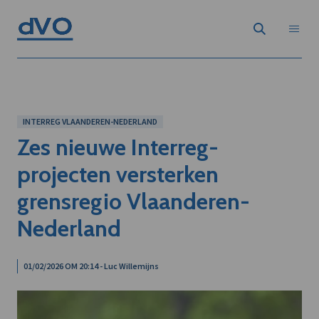
INTERREG VLAANDEREN-NEDERLAND
Zes nieuwe Interreg-
projecten versterken
grensregio Vlaanderen-
Nederland
01/02/2026 OM 20:14 - Luc Willemijns