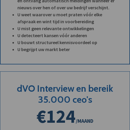
en ontvang automatisch meldingen wanneer er
nieuws over hen of over uw bedrijf verschijnt.
U weet waarover u moet praten vóór elke
afspraak en wint tijd in voorbereiding
U mist geen relevante ontwikkelingen
U detecteert kansen vóór anderen
U bouwt structureel kennisvoordeel op
U begrijpt uw markt beter
dVO Interview en bereik
35.000 ceo's
€124
/MAAND