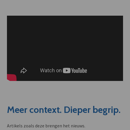
Meer context. Dieper begrip.
Artikels zoals deze brengen het nieuws.