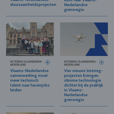
duurzaamheidsprojecten
Nederlandse
grensregio
INTERREG VLAANDEREN-
INTERREG VLAANDEREN-
NEDERLAND
NEDERLAND
Vlaams-Nederlandse
Vier nieuwe Interreg-
samenwerking moet
projecten brengen
meer technisch
slimme technologie
talent naar havenjobs
dichter bij de praktijk
leiden
in Vlaams-
Nederlandse
grensregio