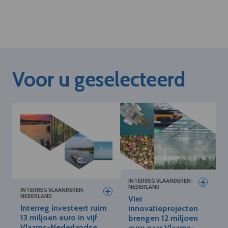
Voor u geselecteerd
INTERREG VLAANDEREN-
NEDERLAND
INTERREG VLAANDEREN-
NEDERLAND
Vier
Interreg investeert ruim
innovatieprojecten
13 miljoen euro in vijf
brengen 12 miljoen
Vlaams-Nederlandse
euro naar Vlaams-