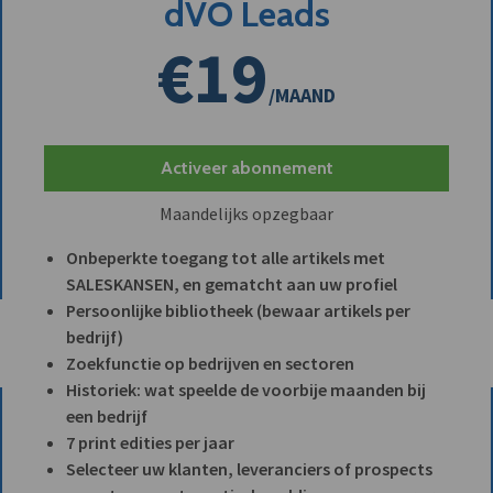
dVO Leads
€19
/MAAND
Activeer abonnement
Maandelijks opzegbaar
Onbeperkte toegang tot alle artikels met
SALESKANSEN, en gematcht aan uw profiel
Persoonlijke bibliotheek (bewaar artikels per
bedrijf)
Zoekfunctie op bedrijven en sectoren
Historiek: wat speelde de voorbije maanden bij
een bedrijf
7 print edities per jaar
Selecteer uw klanten, leveranciers of prospects