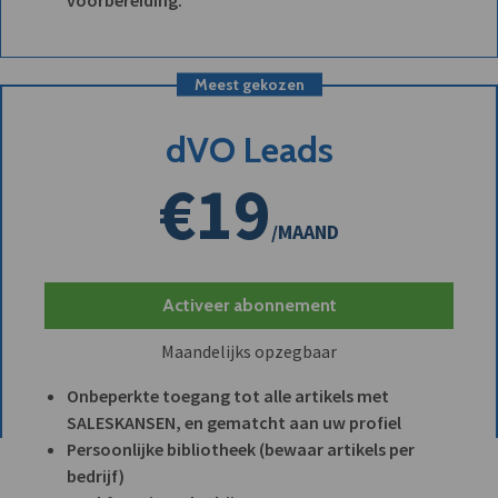
voorbereiding.
Meest gekozen
dVO Leads
€19
/MAAND
Activeer abonnement
Maandelijks opzegbaar
Onbeperkte toegang tot alle artikels met
SALESKANSEN, en gematcht aan uw profiel
Persoonlijke bibliotheek (bewaar artikels per
bedrijf)