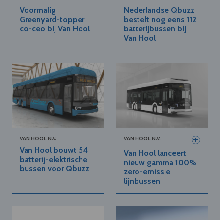
Voormalig
Nederlandse Qbuzz
Greenyard-topper
bestelt nog eens 112
co-ceo bij Van Hool
batterijbussen bij
Van Hool
VAN HOOL N.V.
VAN HOOL N.V.
Van Hool bouwt 54
Van Hool lanceert
batterij-elektrische
nieuw gamma 100%
bussen voor Qbuzz
zero-emissie
lijnbussen