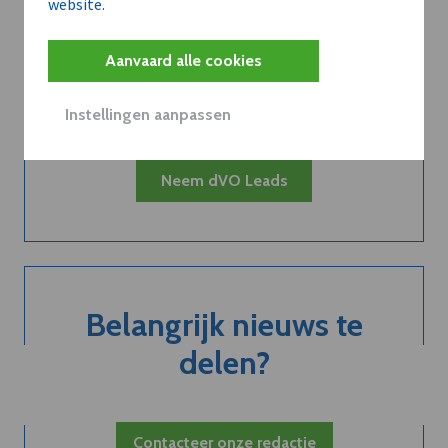
website.
Kort de voordelen
van een
Aanvaard alle cookies
abonnement...
Instellingen aanpassen
Neem dVO Leads
Belangrijk nieuws te
delen?
Contacteer onze redactie