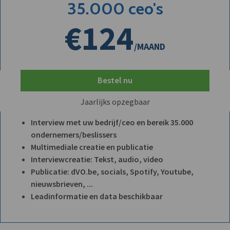
35.000 ceo's
€124
/MAAND
Bestel nu
Jaarlijks opzegbaar
Interview met uw bedrijf/ceo en bereik 35.000
ondernemers/beslissers
Multimediale creatie en publicatie
Interviewcreatie: Tekst, audio, video
Publicatie: dVO.be, socials, Spotify, Youtube,
nieuwsbrieven, ...
Leadinformatie en data beschikbaar