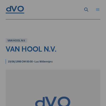
VAN HOOL N.V.
VAN HOOL N.V.
19/06/1998 OM 00:00 - Luc Willemijns