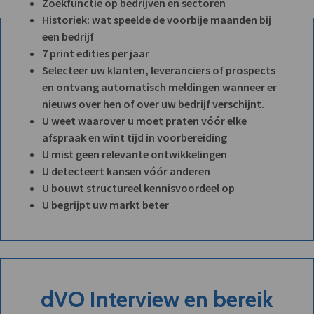
Zoekfunctie op bedrijven en sectoren
Historiek: wat speelde de voorbije maanden bij
een bedrijf
7 print edities per jaar
Selecteer uw klanten, leveranciers of prospects
en ontvang automatisch meldingen wanneer er
nieuws over hen of over uw bedrijf verschijnt.
U weet waarover u moet praten vóór elke
afspraak en wint tijd in voorbereiding
U mist geen relevante ontwikkelingen
U detecteert kansen vóór anderen
U bouwt structureel kennisvoordeel op
U begrijpt uw markt beter
dVO Interview en bereik