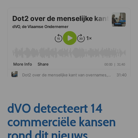
dVO detecteert 14
commerciële kansen
rond dit nieuws