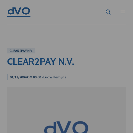
CLEAR2PAY N.V.
CLEAR2PAY N.V.
01/11/2004 OM 00:00 - Luc Willemijns