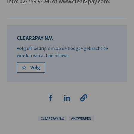
info: 02/759.94.96 of www.clear2pay.com.
CLEAR2PAY N.V.
Volg dit bedrijf om op de hoogte gebracht te
worden van al hun nieuws.
Volg
CLEAR2PAY N.V.
ANTWERPEN