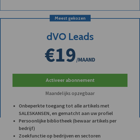
Meest gekozen
dVO Leads
€19
/MAAND
Activeer abonnement
Maandelijks opzegbaar
Onbeperkte toegang tot alle artikels met
SALESKANSEN, en gematcht aan uw profiel
Persoonlijke bibliotheek (bewaar artikels per
bedrijf)
Zoekfunctie op bedrijven en sectoren