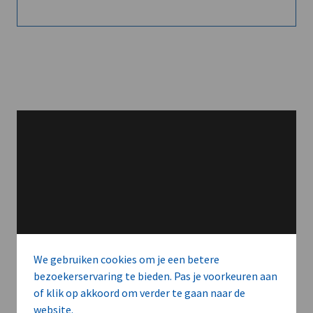
We gebruiken cookies om je een betere
bezoekerservaring te bieden. Pas je voorkeuren aan
of klik op akkoord om verder te gaan naar de
website.