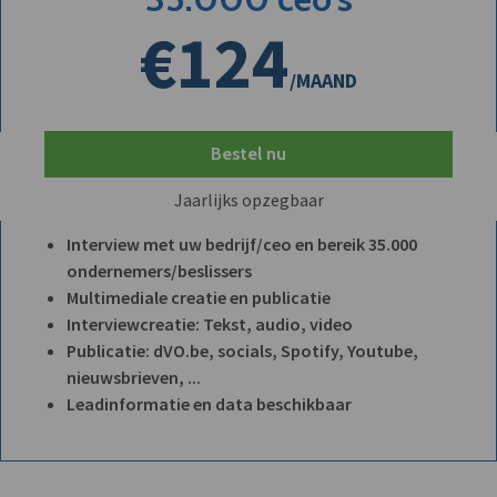
€124
/MAAND
Bestel nu
Jaarlijks opzegbaar
Interview met uw bedrijf/ceo en bereik 35.000
ondernemers/beslissers
Multimediale creatie en publicatie
Interviewcreatie: Tekst, audio, video
Publicatie: dVO.be, socials, Spotify, Youtube,
nieuwsbrieven, ...
Leadinformatie en data beschikbaar