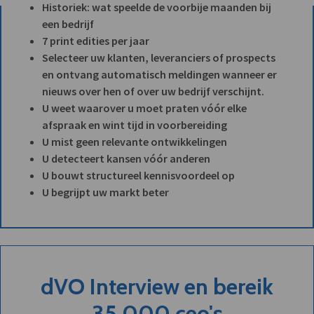
Historiek: wat speelde de voorbije maanden bij
een bedrijf
7 print edities per jaar
Selecteer uw klanten, leveranciers of prospects
en ontvang automatisch meldingen wanneer er
nieuws over hen of over uw bedrijf verschijnt.
U weet waarover u moet praten vóór elke
afspraak en wint tijd in voorbereiding
U mist geen relevante ontwikkelingen
U detecteert kansen vóór anderen
U bouwt structureel kennisvoordeel op
U begrijpt uw markt beter
dVO Interview en bereik
35.000 ceo's