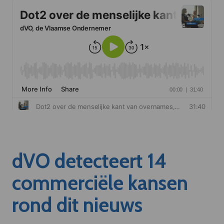
dVO detecteert 14
commerciële kansen
rond dit nieuws