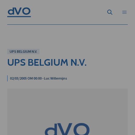
UPS BELGIUM N.V.
UPS BELGIUM N.V.
02/03/2005 OM 00:00 - Luc Willemijns