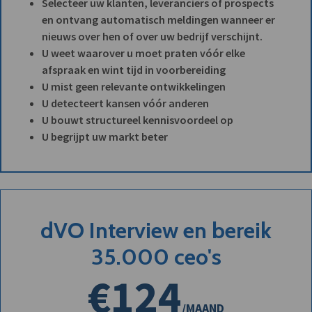
Selecteer uw klanten, leveranciers of prospects
en ontvang automatisch meldingen wanneer er
nieuws over hen of over uw bedrijf verschijnt.
U weet waarover u moet praten vóór elke
afspraak en wint tijd in voorbereiding
U mist geen relevante ontwikkelingen
U detecteert kansen vóór anderen
U bouwt structureel kennisvoordeel op
U begrijpt uw markt beter
dVO Interview en bereik
35.000 ceo's
€124
/MAAND