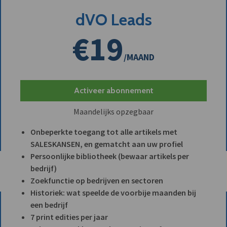
dVO Leads
€19
/MAAND
Activeer abonnement
Maandelijks opzegbaar
Onbeperkte toegang tot alle artikels met
SALESKANSEN, en gematcht aan uw profiel
Persoonlijke bibliotheek (bewaar artikels per
bedrijf)
Zoekfunctie op bedrijven en sectoren
Historiek: wat speelde de voorbije maanden bij
een bedrijf
7 print edities per jaar