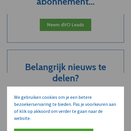
abonnement...
Neem dVO Leads
Belangrijk nieuws te
delen?
We gebruiken cookies om je een betere
Contacteer onze redactie
bezoekerservaring te bieden. Pas je voorkeuren aan
of klik op akkoord om verder te gaan naar de
website.