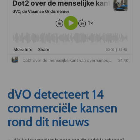
dVO detecteert 14
commerciële kansen
rond dit nieuws
Welke leveranciers kunnen aan dit bedrijf verkopen?