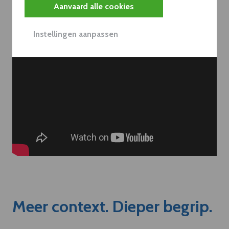
Aanvaard alle cookies
Instellingen aanpassen
Meer context. Dieper begrip.