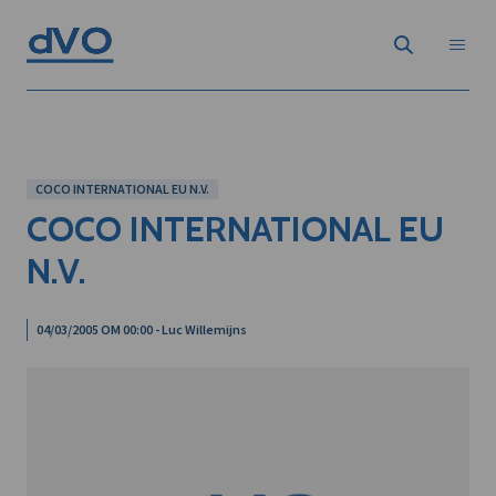
COCO INTERNATIONAL EU N.V.
COCO INTERNATIONAL EU
N.V.
04/03/2005 OM 00:00 - Luc Willemijns