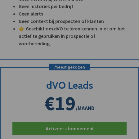
Geen historiek per bedrijf
Geen alerts
Geen context bij prospecten of klanten
👉 Geschikt om dVO te leren kennen, niet om het
actief te gebruiken in prospectie of
voorbereiding.
Meest gekozen
dVO Leads
€19
/MAAND
Activeer abonnement