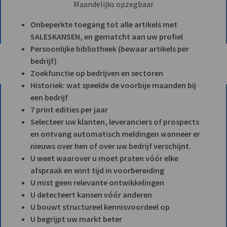
Maandelijks opzegbaar
Onbeperkte toegang tot alle artikels met
SALESKANSEN, en gematcht aan uw profiel
Persoonlijke bibliotheek (bewaar artikels per
bedrijf)
Zoekfunctie op bedrijven en sectoren
Historiek: wat speelde de voorbije maanden bij
een bedrijf
7 print edities per jaar
Selecteer uw klanten, leveranciers of prospects
en ontvang automatisch meldingen wanneer er
nieuws over hen of over uw bedrijf verschijnt.
U weet waarover u moet praten vóór elke
afspraak en wint tijd in voorbereiding
U mist geen relevante ontwikkelingen
U detecteert kansen vóór anderen
U bouwt structureel kennisvoordeel op
U begrijpt uw markt beter