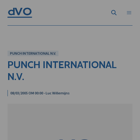
PUNCH INTERNATIONAL N.V.
PUNCH INTERNATIONAL
N.V.
08/03/2005 OM 00:00 - Luc Willemijns