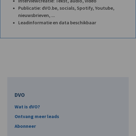
Interviewcreatie: Tekst, audio, video
Publicatie: dVO.be, socials, Spotify, Youtube,
nieuwsbrieven, ...
Leadinformatie en data beschikbaar
DVO
Wat is dVO?
Ontvang meer leads
Abonneer