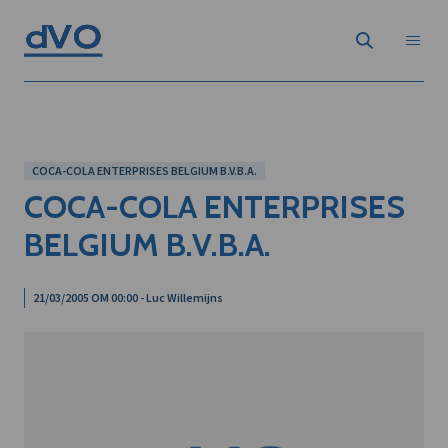
COCA-COLA ENTERPRISES BELGIUM B.V.B.A.
COCA-COLA ENTERPRISES
BELGIUM B.V.B.A.
21/03/2005 OM 00:00 - Luc Willemijns