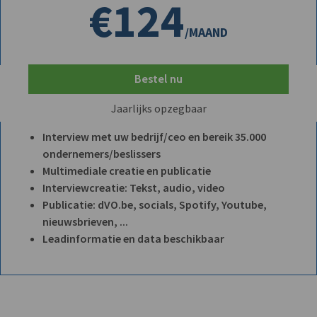
€124
/MAAND
Bestel nu
Jaarlijks opzegbaar
Interview met uw bedrijf/ceo en bereik 35.000
ondernemers/beslissers
Multimediale creatie en publicatie
Interviewcreatie: Tekst, audio, video
Publicatie: dVO.be, socials, Spotify, Youtube,
nieuwsbrieven, ...
Leadinformatie en data beschikbaar