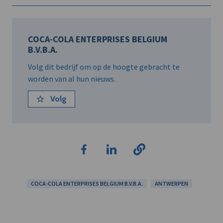
COCA-COLA ENTERPRISES BELGIUM
B.V.B.A.
Volg dit bedrijf om op de hoogte gebracht te
worden van al hun nieuws.
Volg
COCA-COLA ENTERPRISES BELGIUM B.V.B.A.
ANTWERPEN