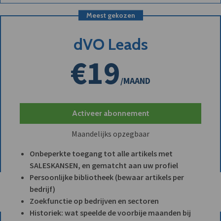
Meest gekozen
dVO Leads
€19
/MAAND
Activeer abonnement
Maandelijks opzegbaar
Onbeperkte toegang tot alle artikels met
SALESKANSEN, en gematcht aan uw profiel
Persoonlijke bibliotheek (bewaar artikels per
bedrijf)
Zoekfunctie op bedrijven en sectoren
Historiek: wat speelde de voorbije maanden bij