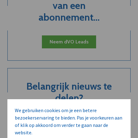
van een
abonnement...
Neem dVO Leads
Belangrijk nieuws te
delen?
We gebruiken cookies om je een betere
bezoekerservaring te bieden. Pas je voorkeuren aan
Contacteer onze redactie
of klik op akkoord om verder te gaan naar de
website.