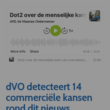
dVO detecteert 14
commerciële kansen
rond dit nieuws