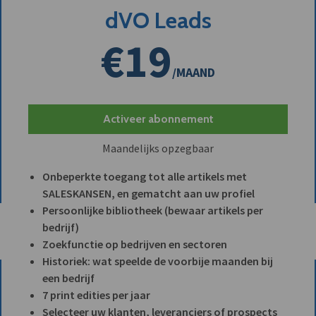
dVO Leads
€19
/MAAND
Activeer abonnement
Maandelijks opzegbaar
Onbeperkte toegang tot alle artikels met
SALESKANSEN, en gematcht aan uw profiel
Persoonlijke bibliotheek (bewaar artikels per
bedrijf)
Zoekfunctie op bedrijven en sectoren
Historiek: wat speelde de voorbije maanden bij
een bedrijf
7 print edities per jaar
Selecteer uw klanten, leveranciers of prospects