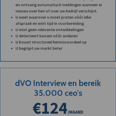
en ontvang automatisch meldingen wanneer er
nieuws over hen of over uw bedrijf verschijnt.
U weet waarover u moet praten vóór elke
afspraak en wint tijd in voorbereiding
U mist geen relevante ontwikkelingen
U detecteert kansen vóór anderen
U bouwt structureel kennisvoordeel op
U begrijpt uw markt beter
dVO Interview en bereik
35.000 ceo's
€124
/MAAND