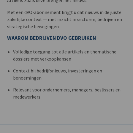
Artikels zoals deze brengen het nieuws.
Met een dVO-abonnement krijgt u dat nieuws in de juiste
zakelijke context — met inzicht in sectoren, bedrijven en
strategische bewegingen.
WAAROM BEDRIJVEN DVO GEBRUIKEN
Volledige toegang tot alle artikels en thematische
dossiers met verkoopkansen
Context bij bedrijfsnieuws, investeringen en
benoemingen
Relevant voor ondernemers, managers, beslissers en
medewerkers