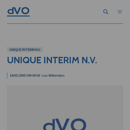
UNIQUE INTERIM N.V.
UNIQUE INTERIM N.V.
24/03/2005 OM 00:00 - Luc Willemijns