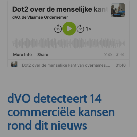
dVO detecteert 14
commerciële kansen
rond dit nieuws