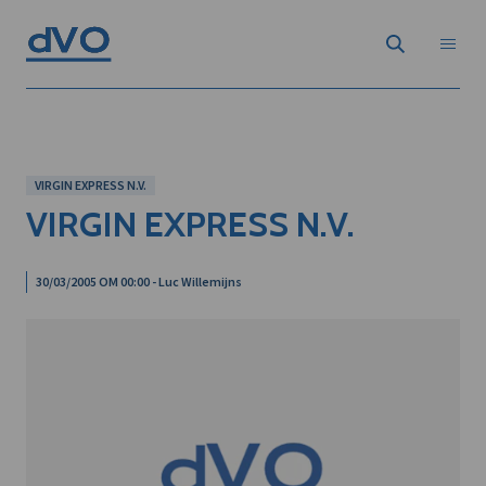
VIRGIN EXPRESS N.V.
VIRGIN EXPRESS N.V.
30/03/2005 OM 00:00 - Luc Willemijns