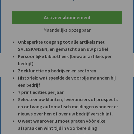
Activeer abonnement
Maandelijks opzegbaar
Onbeperkte toegang tot alle artikels met
SALESKANSEN, en gematcht aan uw profiel
Persoonlijke bibliotheek (bewaar artikels per
bedrijf)
Zoekfunctie op bedrijven en sectoren
Historiek: wat speelde de voorbije maanden bij
een bedrijf
7 print edities per jaar
Selecteer uw klanten, leveranciers of prospects
en ontvang automatisch meldingen wanneer er
nieuws over hen of over uw bedrijf verschijnt.
U weet waarover u moet praten vóór elke
afspraak en wint tijd in voorbereiding