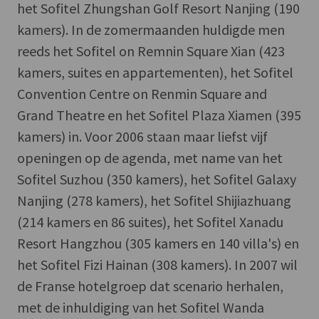
het Sofitel Zhungshan Golf Resort Nanjing (190
kamers). In de zomermaanden huldigde men
reeds het Sofitel on Remnin Square Xian (423
kamers, suites en appartementen), het Sofitel
Convention Centre on Renmin Square and
Grand Theatre en het Sofitel Plaza Xiamen (395
kamers) in. Voor 2006 staan maar liefst vijf
openingen op de agenda, met name van het
Sofitel Suzhou (350 kamers), het Sofitel Galaxy
Nanjing (278 kamers), het Sofitel Shijiazhuang
(214 kamers en 86 suites), het Sofitel Xanadu
Resort Hangzhou (305 kamers en 140 villa's) en
het Sofitel Fizi Hainan (308 kamers). In 2007 wil
de Franse hotelgroep dat scenario herhalen,
met de inhuldiging van het Sofitel Wanda