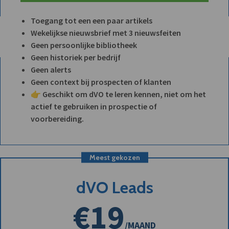
Toegang tot een een paar artikels
Wekelijkse nieuwsbrief met 3 nieuwsfeiten
Geen persoonlijke bibliotheek
Geen historiek per bedrijf
Geen alerts
Geen context bij prospecten of klanten
👉 Geschikt om dVO te leren kennen, niet om het
actief te gebruiken in prospectie of
voorbereiding.
Meest gekozen
dVO Leads
€19
/MAAND