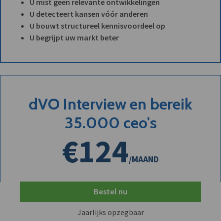
U mist geen relevante ontwikkelingen
U detecteert kansen vóór anderen
U bouwt structureel kennisvoordeel op
U begrijpt uw markt beter
dVO Interview en bereik
35.000 ceo's
€124
/MAAND
Bestel nu
Jaarlijks opzegbaar