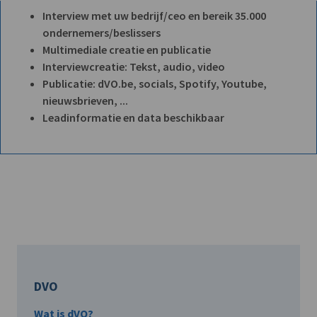
Interview met uw bedrijf/ceo en bereik 35.000
ondernemers/beslissers
Multimediale creatie en publicatie
Interviewcreatie: Tekst, audio, video
Publicatie: dVO.be, socials, Spotify, Youtube,
nieuwsbrieven, ...
Leadinformatie en data beschikbaar
DVO
Wat is dVO?