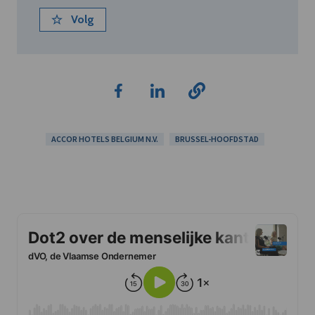
Volg
ACCOR HOTELS BELGIUM N.V.
BRUSSEL-HOOFDSTAD