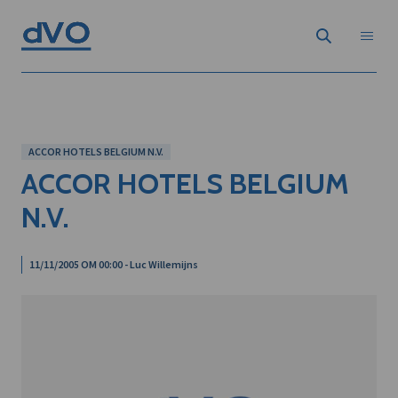
ACCOR HOTELS BELGIUM N.V.
ACCOR HOTELS BELGIUM
N.V.
11/11/2005 OM 00:00 - Luc Willemijns