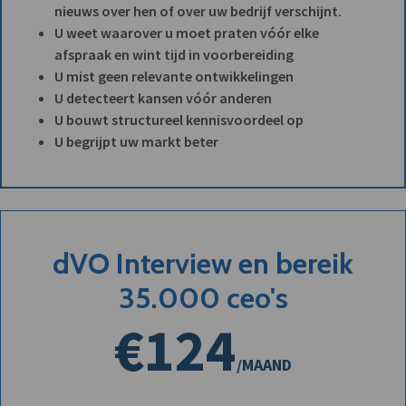
nieuws over hen of over uw bedrijf verschijnt.
U weet waarover u moet praten vóór elke
afspraak en wint tijd in voorbereiding
U mist geen relevante ontwikkelingen
U detecteert kansen vóór anderen
U bouwt structureel kennisvoordeel op
U begrijpt uw markt beter
dVO Interview en bereik
35.000 ceo's
€124
/MAAND