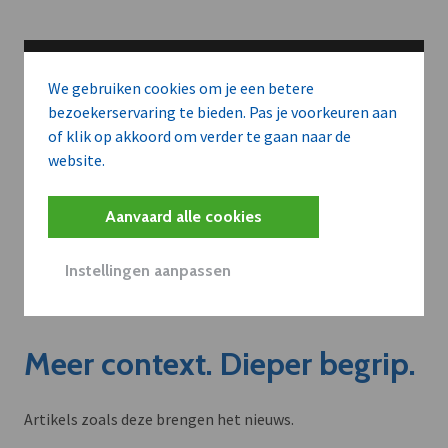
We gebruiken cookies om je een betere
bezoekerservaring te bieden. Pas je voorkeuren aan
of klik op akkoord om verder te gaan naar de
website.
Aanvaard alle cookies
Instellingen aanpassen
Meer context. Dieper begrip.
Artikels zoals deze brengen het nieuws.