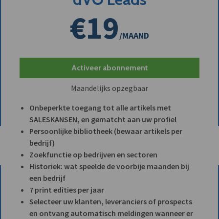
€19
/MAAND
Activeer abonnement
Maandelijks opzegbaar
Onbeperkte toegang tot alle artikels met
SALESKANSEN, en gematcht aan uw profiel
Persoonlijke bibliotheek (bewaar artikels per
bedrijf)
Zoekfunctie op bedrijven en sectoren
Historiek: wat speelde de voorbije maanden bij
een bedrijf
7 print edities per jaar
Selecteer uw klanten, leveranciers of prospects
en ontvang automatisch meldingen wanneer er