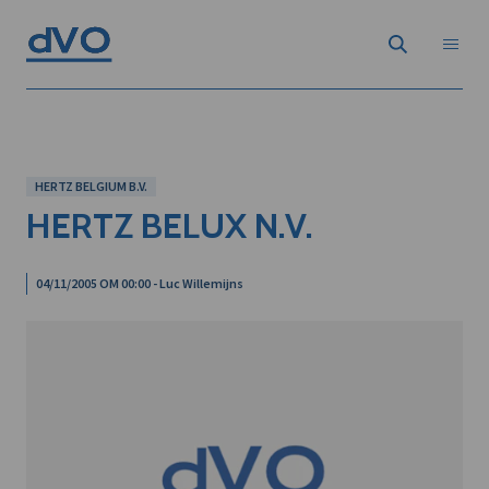
HERTZ BELGIUM B.V.
HERTZ BELUX N.V.
04/11/2005 OM 00:00 - Luc Willemijns