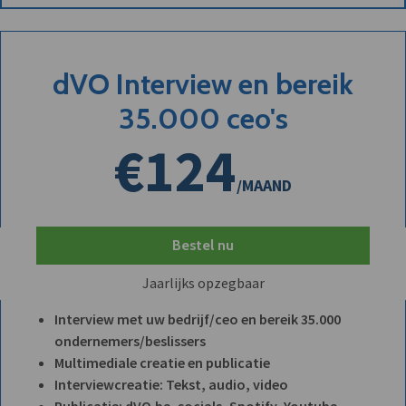
dVO Interview en bereik
35.000 ceo's
€124
/MAAND
Bestel nu
Jaarlijks opzegbaar
Interview met uw bedrijf/ceo en bereik 35.000
ondernemers/beslissers
Multimediale creatie en publicatie
Interviewcreatie: Tekst, audio, video
Publicatie: dVO.be, socials, Spotify, Youtube,