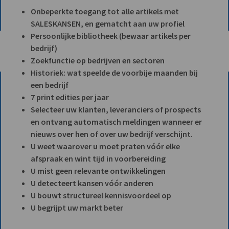
Onbeperkte toegang tot alle artikels met
SALESKANSEN, en gematcht aan uw profiel
Persoonlijke bibliotheek (bewaar artikels per
bedrijf)
Zoekfunctie op bedrijven en sectoren
Historiek: wat speelde de voorbije maanden bij
een bedrijf
7 print edities per jaar
Selecteer uw klanten, leveranciers of prospects
en ontvang automatisch meldingen wanneer er
nieuws over hen of over uw bedrijf verschijnt.
U weet waarover u moet praten vóór elke
afspraak en wint tijd in voorbereiding
U mist geen relevante ontwikkelingen
U detecteert kansen vóór anderen
U bouwt structureel kennisvoordeel op
U begrijpt uw markt beter