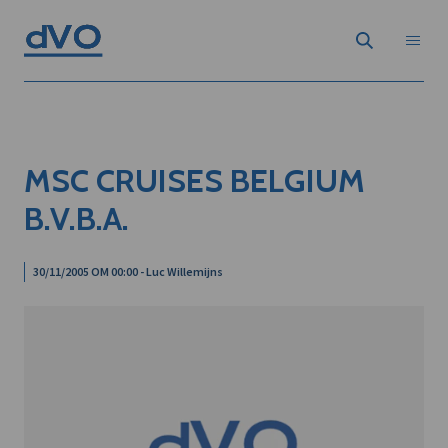
MSC CRUISES BELGIUM
B.V.B.A.
30/11/2005 OM 00:00 - Luc Willemijns