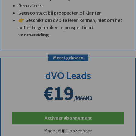
Geen alerts
Geen context bij prospecten of klanten
👉 Geschikt om dVO te leren kennen, niet om het
actief te gebruiken in prospectie of
voorbereiding.
Meest gekozen
dVO Leads
€19
/MAAND
Activeer abonnement
Maandelijks opzegbaar