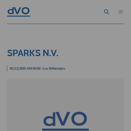
SPARKS N.V.
05/12/2005 OM 00:00 - Luc Willemijns