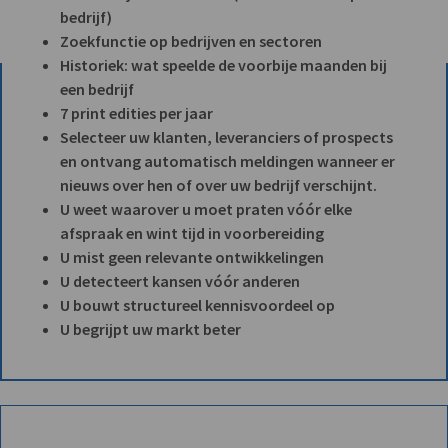
bedrijf)
Zoekfunctie op bedrijven en sectoren
Historiek: wat speelde de voorbije maanden bij
een bedrijf
7 print edities per jaar
Selecteer uw klanten, leveranciers of prospects
en ontvang automatisch meldingen wanneer er
nieuws over hen of over uw bedrijf verschijnt.
U weet waarover u moet praten vóór elke
afspraak en wint tijd in voorbereiding
U mist geen relevante ontwikkelingen
U detecteert kansen vóór anderen
U bouwt structureel kennisvoordeel op
U begrijpt uw markt beter