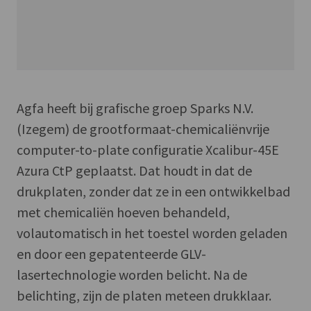
Agfa heeft bij grafische groep Sparks N.V.
(Izegem) de grootformaat-chemicaliënvrije
computer-to-plate configuratie Xcalibur-45E
Azura CtP geplaatst. Dat houdt in dat de
drukplaten, zonder dat ze in een ontwikkelbad
met chemicaliën hoeven behandeld,
volautomatisch in het toestel worden geladen
en door een gepatenteerde GLV-
lasertechnologie worden belicht. Na de
belichting, zijn de platen meteen drukklaar.