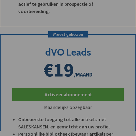
actief te gebruiken in prospectie of
voorbereiding.
Meest gekozen
dVO Leads
€19
/MAAND
Activeer abonnement
Maandelijks opzegbaar
Onbeperkte toegang tot alle artikels met
SALESKANSEN, en gematcht aan uw profiel
Persoonlijke bibliotheek (bewaar artikels per