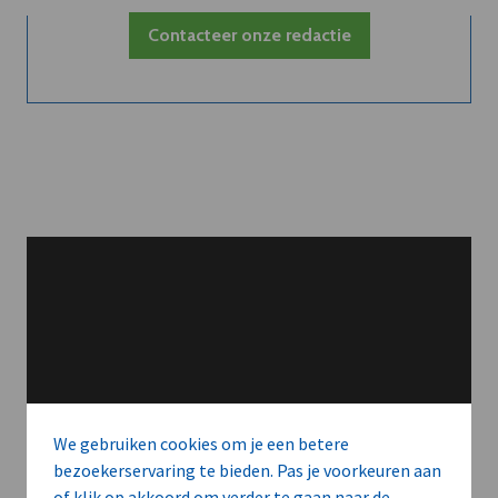
Contacteer onze redactie
We gebruiken cookies om je een betere
bezoekerservaring te bieden. Pas je voorkeuren aan
of klik op akkoord om verder te gaan naar de