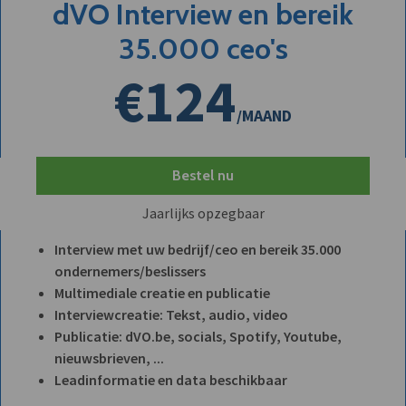
dVO Interview en bereik
35.000 ceo's
€124
/MAAND
Bestel nu
Jaarlijks opzegbaar
Interview met uw bedrijf/ceo en bereik 35.000
ondernemers/beslissers
Multimediale creatie en publicatie
Interviewcreatie: Tekst, audio, video
Publicatie: dVO.be, socials, Spotify, Youtube,
nieuwsbrieven, ...
Leadinformatie en data beschikbaar