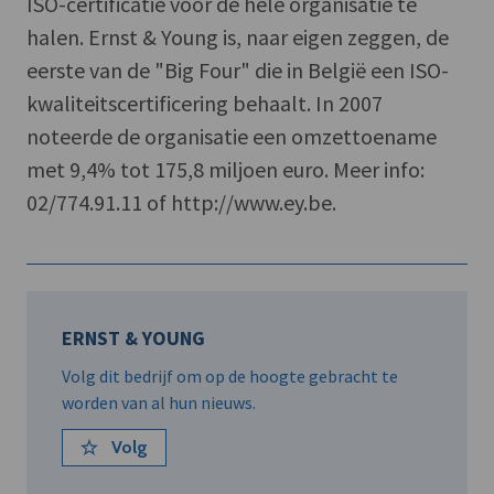
ISO-certificatie voor de hele organisatie te
halen. Ernst & Young is, naar eigen zeggen, de
eerste van de "Big Four" die in België een ISO-
kwaliteitscertificering behaalt. In 2007
noteerde de organisatie een omzettoename
met 9,4% tot 175,8 miljoen euro. Meer info:
02/774.91.11 of http://www.ey.be.
ERNST & YOUNG
Volg dit bedrijf om op de hoogte gebracht te
worden van al hun nieuws.
Volg