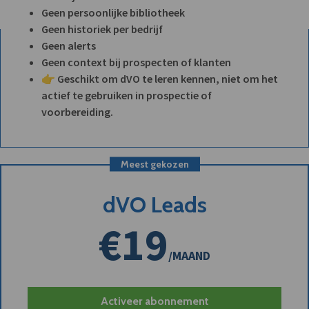
Geen persoonlijke bibliotheek
Geen historiek per bedrijf
Geen alerts
Geen context bij prospecten of klanten
👉 Geschikt om dVO te leren kennen, niet om het
actief te gebruiken in prospectie of
voorbereiding.
Meest gekozen
dVO Leads
€19
/MAAND
Activeer abonnement