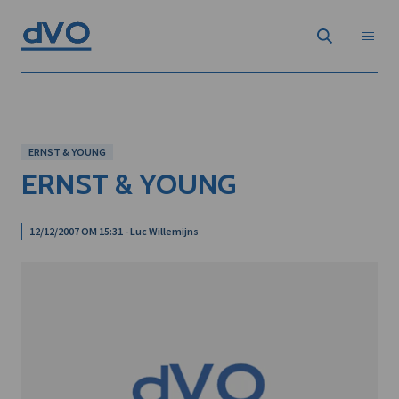
ERNST & YOUNG
ERNST & YOUNG
12/12/2007 OM 15:31 - Luc Willemijns