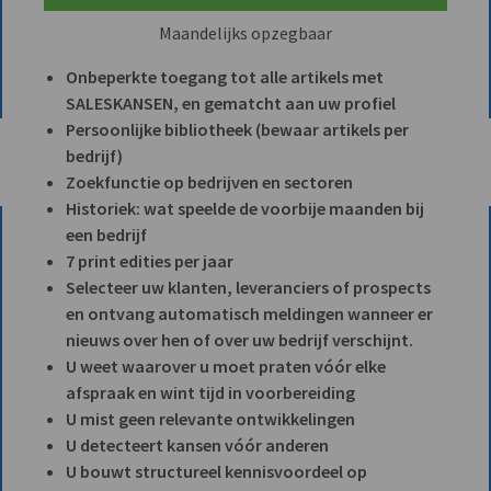
Maandelijks opzegbaar
Onbeperkte toegang tot alle artikels met
SALESKANSEN, en gematcht aan uw profiel
Persoonlijke bibliotheek (bewaar artikels per
bedrijf)
Zoekfunctie op bedrijven en sectoren
Historiek: wat speelde de voorbije maanden bij
een bedrijf
7 print edities per jaar
Selecteer uw klanten, leveranciers of prospects
en ontvang automatisch meldingen wanneer er
nieuws over hen of over uw bedrijf verschijnt.
U weet waarover u moet praten vóór elke
afspraak en wint tijd in voorbereiding
U mist geen relevante ontwikkelingen
U detecteert kansen vóór anderen
U bouwt structureel kennisvoordeel op