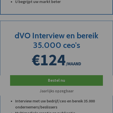
U begrijpt uw markt beter
dVO Interview en bereik
35.000 ceo's
€124
/MAAND
Bestel nu
Jaarlijks opzegbaar
Interview met uw bedrijf/ceo en bereik 35.000
ondernemers/beslissers
Multimediale creatie en publicatie