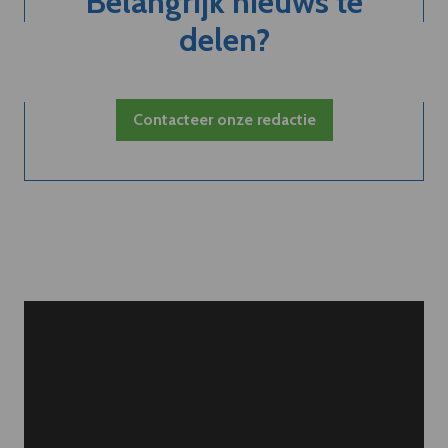
Belangrijk nieuws te
delen?
Contacteer onze redactie