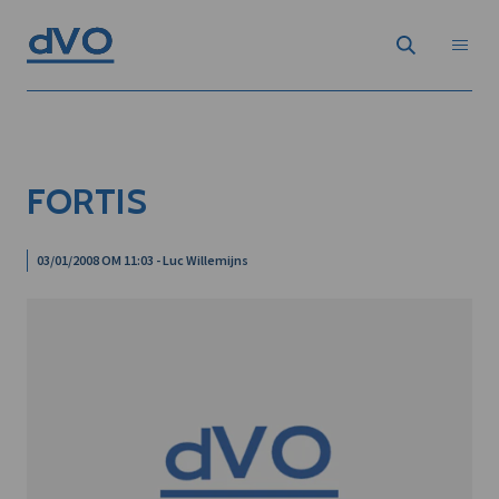
FORTIS
03/01/2008 OM 11:03 - Luc Willemijns