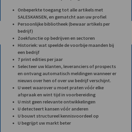
Onbeperkte toegang tot alle artikels met
SALESKANSEN, en gematcht aan uw profiel
Persoonlijke bibliotheek (bewaar artikels per
bedrijf)
Zoekfunctie op bedrijven en sectoren
Historiek: wat speelde de voorbije maanden bij
een bedrijf
7 print edities per jaar
Selecteer uw klanten, leveranciers of prospects
en ontvang automatisch meldingen wanneer er
nieuws over hen of over uw bedrijf verschijnt.
U weet waarover u moet praten vóór elke
afspraak en wint tijd in voorbereiding
U mist geen relevante ontwikkelingen
U detecteert kansen vóór anderen
U bouwt structureel kennisvoordeel op
U begrijpt uw markt beter