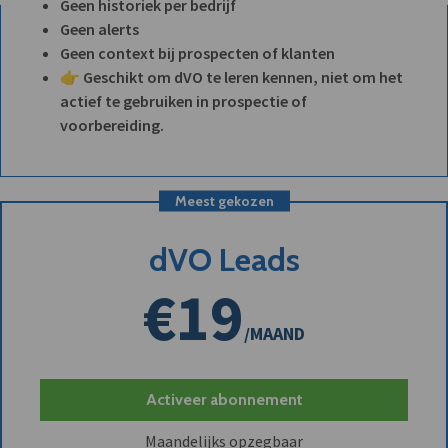
Geen historiek per bedrijf
Geen alerts
Geen context bij prospecten of klanten
👉 Geschikt om dVO te leren kennen, niet om het
actief te gebruiken in prospectie of
voorbereiding.
Meest gekozen
dVO Leads
€19
/MAAND
Activeer abonnement
Maandelijks opzegbaar