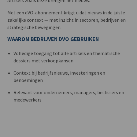
Artikels zoals deze brengen het nieuws.
Met een dVO-abonnement krijgt u dat nieuws in de juiste
zakelijke context — met inzicht in sectoren, bedrijven en
strategische bewegingen.
WAAROM BEDRIJVEN DVO GEBRUIKEN
Volledige toegang tot alle artikels en thematische
dossiers met verkoopkansen
Context bij bedrijfsnieuws, investeringen en
benoemingen
Relevant voor ondernemers, managers, beslissers en
medewerkers