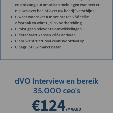
en ontvang automatisch meldingen wanneer er
nieuws over hen of over uw bedrijf verschijnt.
U weet waarover u moet praten vóór elke
afspraak en wint tijd in voorbereiding
U mist geen relevante ontwikkelingen
U detecteert kansen vóór anderen
U bouwt structureel kennisvoordeel op
U begrijpt uw markt beter
dVO Interview en bereik
35.000 ceo's
€124
/MAAND