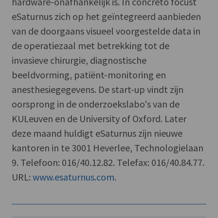
hardware-onafhankelijk is. In concreto focust
eSaturnus zich op het geïntegreerd aanbieden
van de doorgaans visueel voorgestelde data in
de operatiezaal met betrekking tot de
invasieve chirurgie, diagnostische
beeldvorming, patiënt-monitoring en
anesthesiegegevens. De start-up vindt zijn
oorsprong in de onderzoekslabo's van de
KULeuven en de University of Oxford. Later
deze maand huldigt eSaturnus zijn nieuwe
kantoren in te 3001 Heverlee, Technologielaan
9. Telefoon: 016/40.12.82. Telefax: 016/40.84.77.
URL:
www.esaturnus.com
.