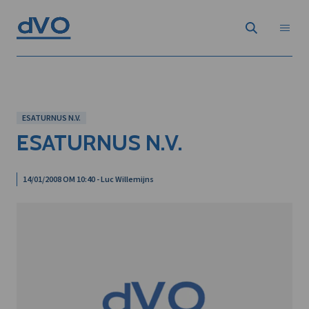
ESATURNUS N.V.
ESATURNUS N.V.
14/01/2008 OM 10:40 - Luc Willemijns