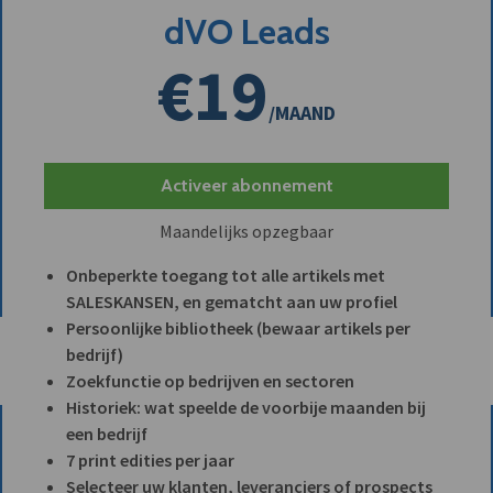
dVO Leads
€19
/MAAND
Activeer abonnement
Maandelijks opzegbaar
Onbeperkte toegang tot alle artikels met
SALESKANSEN, en gematcht aan uw profiel
Persoonlijke bibliotheek (bewaar artikels per
bedrijf)
Zoekfunctie op bedrijven en sectoren
Historiek: wat speelde de voorbije maanden bij
een bedrijf
7 print edities per jaar
Selecteer uw klanten, leveranciers of prospects