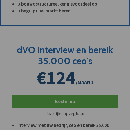
U bouwt structureel kennisvoordeel op
U begrijpt uw markt beter
dVO Interview en bereik
35.000 ceo's
€124
/MAAND
Bestel nu
Jaarlijks opzegbaar
Interview met uw bedrijf/ceo en bereik 35.000