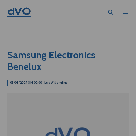
Samsung Electronics
Benelux
05/03/2005 OM 00:00 - Luc Willemijns