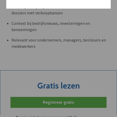
Volledige toegang tot alle artikels en thematische
dossiers met verkoopkansen
Context bij bedrijfsnieuws, investeringen en
benoemingen
Relevant voor ondernemers, managers, beslissers en
medewerkers
Gratis lezen
Registreer gratis