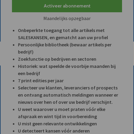
Activeer abonnement
Maandelijks opzegbaar
Onbeperkte toegang tot alle artikels met
SALESKANSEN, en gematcht aan uw profiel
Persoonlijke bibliotheek (bewaar artikels per
bedrijf)
Zoekfunctie op bedrijven en sectoren
Historiek: wat speelde de voorbije maanden bij
een bedrijf
7 print edities per jaar
Selecteer uw klanten, leveranciers of prospects
en ontvang automatisch meldingen wanneer er
nieuws over hen of over uw bedrijf verschijnt.
U weet waarover u moet praten vóór elke
afspraak en wint tijd in voorbereiding
U mist geen relevante ontwikkelingen
U detecteert kansen vóór anderen