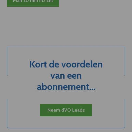
Plan 20 min inzicht
Kort de voordelen
van een
abonnement...
Neem dVO Leads