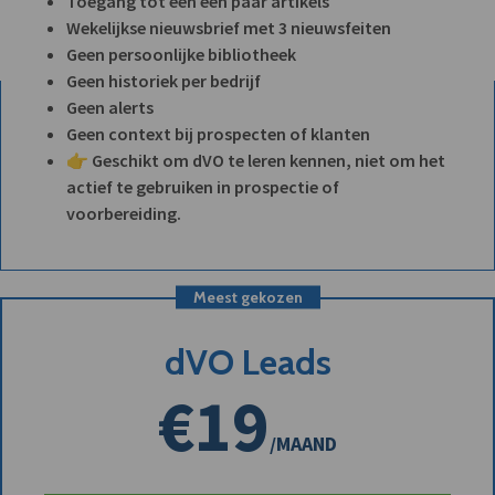
Toegang tot een een paar artikels
Wekelijkse nieuwsbrief met 3 nieuwsfeiten
Geen persoonlijke bibliotheek
Geen historiek per bedrijf
Geen alerts
Geen context bij prospecten of klanten
👉 Geschikt om dVO te leren kennen, niet om het
actief te gebruiken in prospectie of
voorbereiding.
Meest gekozen
dVO Leads
€19
/MAAND