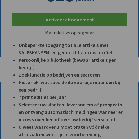
Activeer abonnement
Maandelijks opzegbaar
Onbeperkte toegang tot alle artikels met
SALESKANSEN, en gematcht aan uw profiel
Persoonlijke bibliotheek (bewaar artikels per
bedrijf)
Zoekfunctie op bedrijven en sectoren
Historiek: wat speelde de voorbije maanden bij
een bedrijf
7 print edities per jaar
Selecteer uw klanten, leveranciers of prospects
en ontvang automatisch meldingen wanneer er
nieuws over hen of over uw bedrijf verschijnt.
U weet waarover u moet praten vóór elke
afspraak en wint tijd in voorbereiding