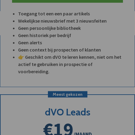
Toegang tot een een paar artikels
Wekelijkse nieuwsbrief met 3 nieuwsfeiten
Geen persoonlijke bibliotheek
Geen historiek per bedrijf
Geen alerts
Geen context bij prospecten of klanten
👉 Geschikt om dVO te leren kennen, niet om het
actief te gebruiken in prospectie of
voorbereiding.
Meest gekozen
dVO Leads
€19
/MAAND