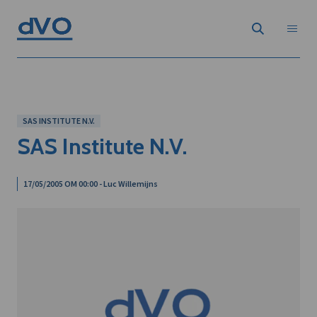
SAS INSTITUTE N.V.
SAS Institute N.V.
17/05/2005 OM 00:00 - Luc Willemijns