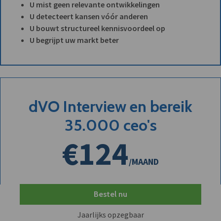
U mist geen relevante ontwikkelingen
U detecteert kansen vóór anderen
U bouwt structureel kennisvoordeel op
U begrijpt uw markt beter
dVO Interview en bereik
35.000 ceo's
€124
/MAAND
Bestel nu
Jaarlijks opzegbaar