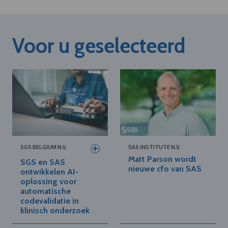
Voor u geselecteerd
SGS BELGIUM N.V.
SAS INSTITUTE N.V.
Matt Parson wordt
SGS en SAS
nieuwe cfo van SAS
ontwikkelen AI-
oplossing voor
automatische
codevalidatie in
klinisch onderzoek