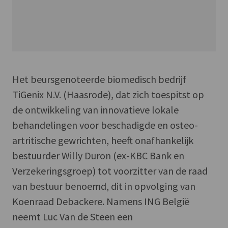
Het beursgenoteerde biomedisch bedrijf
TiGenix N.V. (Haasrode), dat zich toespitst op
de ontwikkeling van innovatieve lokale
behandelingen voor beschadigde en osteo-
artritische gewrichten, heeft onafhankelijk
bestuurder Willy Duron (ex-KBC Bank en
Verzekeringsgroep) tot voorzitter van de raad
van bestuur benoemd, dit in opvolging van
Koenraad Debackere. Namens ING België
neemt Luc Van de Steen een