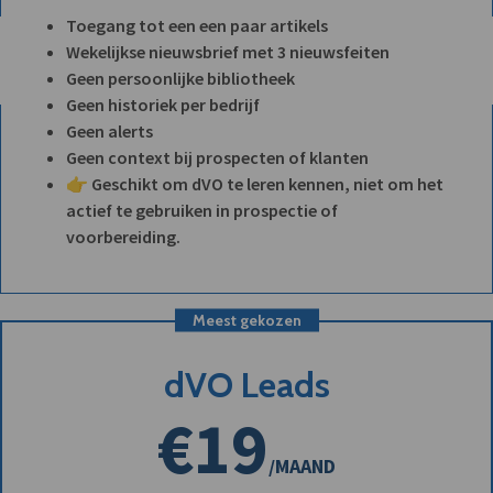
Toegang tot een een paar artikels
Wekelijkse nieuwsbrief met 3 nieuwsfeiten
Geen persoonlijke bibliotheek
Geen historiek per bedrijf
Geen alerts
Geen context bij prospecten of klanten
👉 Geschikt om dVO te leren kennen, niet om het
actief te gebruiken in prospectie of
voorbereiding.
Meest gekozen
dVO Leads
€19
/MAAND