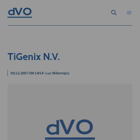
TiGenix N.V.
30/11/2007 OM 14:54 - Luc Willemijns