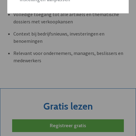
WAAROM BEDRIJVEN DVO GEBRUIKEN
Volledige toegang tot alle artikels en thematische
dossiers met verkoopkansen
Context bij bedrijfsnieuws, investeringen en
benoemingen
Relevant voor ondernemers, managers, beslissers en
medewerkers
Gratis lezen
Registreer gratis