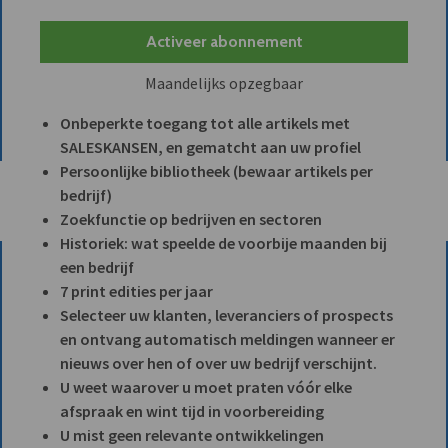
Activeer abonnement
Maandelijks opzegbaar
Onbeperkte toegang tot alle artikels met
SALESKANSEN, en gematcht aan uw profiel
Persoonlijke bibliotheek (bewaar artikels per
bedrijf)
Zoekfunctie op bedrijven en sectoren
Historiek: wat speelde de voorbije maanden bij
een bedrijf
7 print edities per jaar
Selecteer uw klanten, leveranciers of prospects
en ontvang automatisch meldingen wanneer er
nieuws over hen of over uw bedrijf verschijnt.
U weet waarover u moet praten vóór elke
afspraak en wint tijd in voorbereiding
U mist geen relevante ontwikkelingen