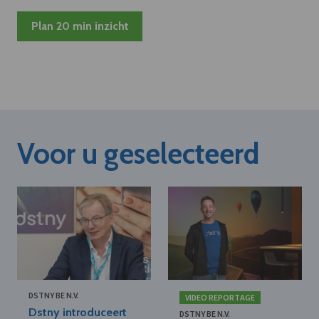
Plan 20 min inzicht
Voor u geselecteerd
DSTNY BE N.V.
VIDEO REPORTAGE
Dstny introduceert
DSTNY BE N.V.