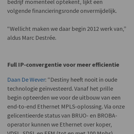
bedrijf momenteel optekent, lijkt een
volgende financieringsronde onvermijdelijk.
“Wellicht maken we daar begin 2012 werk van,”
aldus Marc Destrée.
Full IP-convergentie voor meer efficientie
Daan De Wever
: “Destiny heeft nooit in oude
technologie geïnvesteerd. Vanaf het prille
begin opteerden we voor de uitbouw van een
end-to-end Ethernet MPLS-oplossing. Via onze
gelicentieerde status van BRUO- en BROBA-
operator kunnen we Ethernet over koper,
VDSL, SDSL en EFM (tot en met 100 Mpbs)