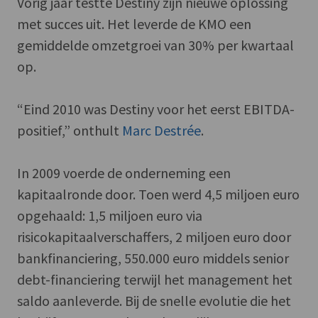
Vorig jaar testte Destiny zijn nieuwe oplossing
met succes uit. Het leverde de KMO een
gemiddelde omzetgroei van 30% per kwartaal
op.
“Eind 2010 was Destiny voor het eerst EBITDA-
positief,” onthult
Marc Destrée
.
In 2009 voerde de onderneming een
kapitaalronde door. Toen werd 4,5 miljoen euro
opgehaald: 1,5 miljoen euro via
risicokapitaalverschaffers, 2 miljoen euro door
bankfinanciering, 550.000 euro middels senior
debt-financiering terwijl het management het
saldo aanleverde. Bij de snelle evolutie die het