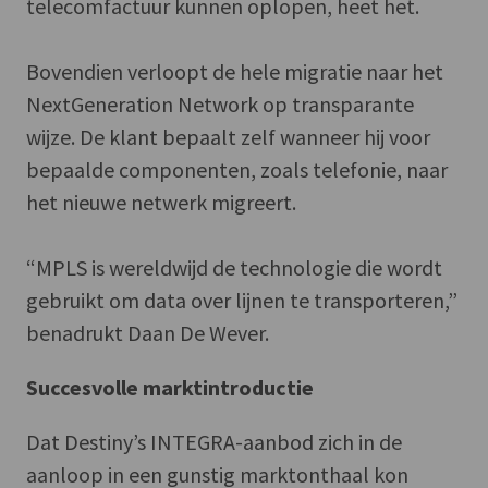
telecomfactuur kunnen oplopen, heet het.
Bovendien verloopt de hele migratie naar het
NextGeneration Network op transparante
wijze. De klant bepaalt zelf wanneer hij voor
bepaalde componenten, zoals telefonie, naar
het nieuwe netwerk migreert.
“MPLS is wereldwijd de technologie die wordt
gebruikt om data over lijnen te transporteren,”
benadrukt Daan De Wever.
Succesvolle marktintroductie
Dat Destiny’s INTEGRA-aanbod zich in de
aanloop in een gunstig marktonthaal kon