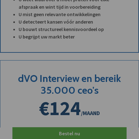
afspraak en wint tijd in voorbereiding
U mist geen relevante ontwikkelingen
U detecteert kansen vóór anderen
U bouwt structureel kennisvoordeel op
U begrijpt uw markt beter
dVO Interview en bereik
35.000 ceo's
€124
/MAAND
Bestel nu