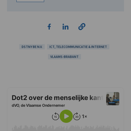
DSTNY BE N.V.
ICT, TELECOMMUNICATIE & INTERNET
VLAAMS-BRABANT