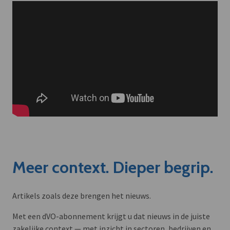
Meer context. Dieper begrip.
Artikels zoals deze brengen het nieuws.
Met een dVO-abonnement krijgt u dat nieuws in de juiste
zakelijke context — met inzicht in sectoren, bedrijven en