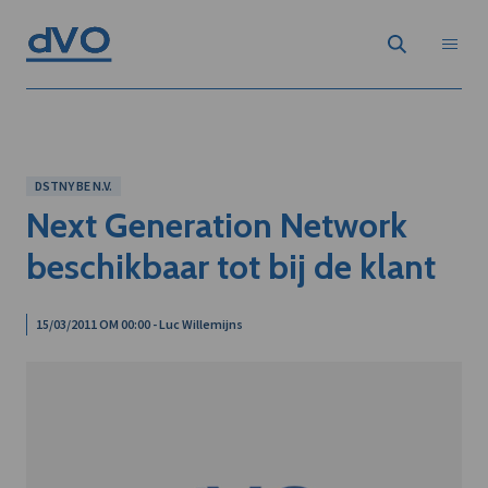
DSTNY BE N.V.
Next Generation Network
beschikbaar tot bij de klant
15/03/2011 OM 00:00 - Luc Willemijns