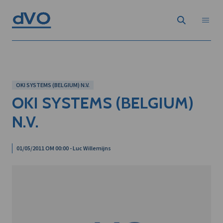
OKI SYSTEMS (BELGIUM) N.V.
OKI SYSTEMS (BELGIUM)
N.V.
01/05/2011 OM 00:00 - Luc Willemijns