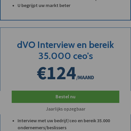
U begrijpt uw markt beter
dVO Interview en bereik
35.000 ceo's
€124
/MAAND
Bestel nu
Jaarlijks opzegbaar
Interview met uw bedrijf/ceo en bereik 35.000
ondernemers/beslissers