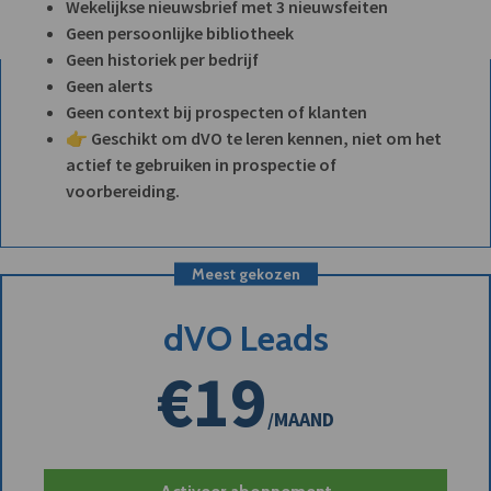
Wekelijkse nieuwsbrief met 3 nieuwsfeiten
Geen persoonlijke bibliotheek
Geen historiek per bedrijf
Geen alerts
Geen context bij prospecten of klanten
👉 Geschikt om dVO te leren kennen, niet om het
actief te gebruiken in prospectie of
voorbereiding.
Meest gekozen
dVO Leads
€19
/MAAND