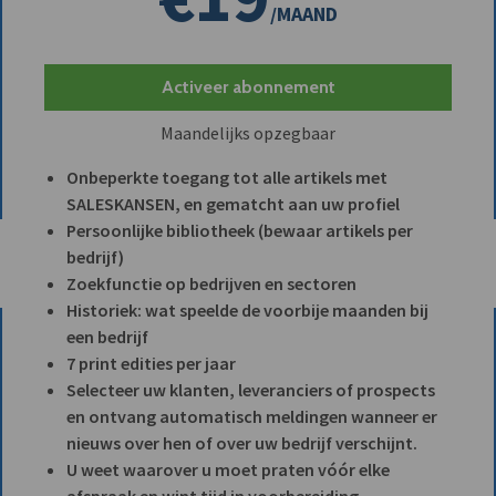
/MAAND
Activeer abonnement
Maandelijks opzegbaar
Onbeperkte toegang tot alle artikels met
SALESKANSEN, en gematcht aan uw profiel
Persoonlijke bibliotheek (bewaar artikels per
bedrijf)
Zoekfunctie op bedrijven en sectoren
Historiek: wat speelde de voorbije maanden bij
een bedrijf
7 print edities per jaar
Selecteer uw klanten, leveranciers of prospects
en ontvang automatisch meldingen wanneer er
nieuws over hen of over uw bedrijf verschijnt.
U weet waarover u moet praten vóór elke
afspraak en wint tijd in voorbereiding