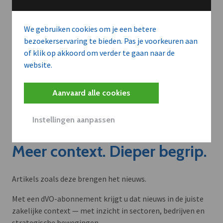
We gebruiken cookies om je een betere
bezoekerservaring te bieden. Pas je voorkeuren aan
of klik op akkoord om verder te gaan naar de
website.
Aanvaard alle cookies
Instellingen aanpassen
Meer context. Dieper begrip.
Artikels zoals deze brengen het nieuws.
Met een dVO-abonnement krijgt u dat nieuws in de juiste
zakelijke context — met inzicht in sectoren, bedrijven en
strategische bewegingen.