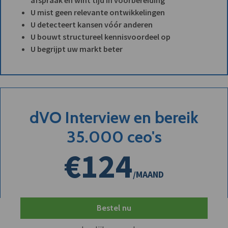
U mist geen relevante ontwikkelingen
U detecteert kansen vóór anderen
U bouwt structureel kennisvoordeel op
U begrijpt uw markt beter
dVO Interview en bereik
35.000 ceo's
€124
/MAAND
Bestel nu