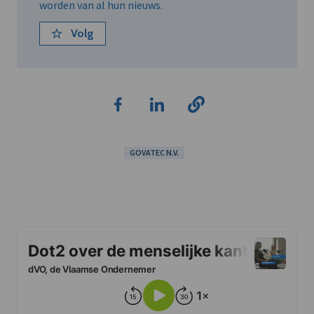
worden van al hun nieuws.
Volg
GOVATEC N.V.