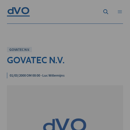
GOVATEC N.V.
GOVATEC N.V.
01/03/2000 OM 00:00 - Luc Willemijns