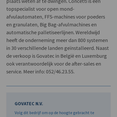
plaats weten af te dwingen. Concetti is een
topspecialist voor open mond-
afvulautomaten, FFS-machines voor poeders
en granulaten, Big Bag-afvulmachines en
automatische palletiseerlijnen. Wereldwijd
heeft de onderneming meer dan 800 systemen
in 30 verschillende landen geïnstalleerd. Naast
de verkoop is Govatec in België en Luxemburg
ook verantwoordelijk voor de after-sales en
service. Meer info: 052/46.23.55.
GOVATEC N.V.
Volg dit bedrijf om op de hoogte gebracht te