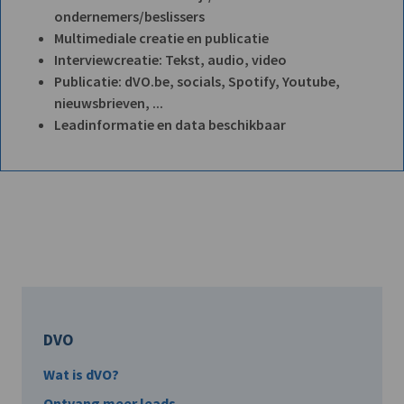
ondernemers/beslissers
Multimediale creatie en publicatie
Interviewcreatie: Tekst, audio, video
Publicatie: dVO.be, socials, Spotify, Youtube,
nieuwsbrieven, ...
Leadinformatie en data beschikbaar
DVO
Wat is dVO?
Ontvang meer leads