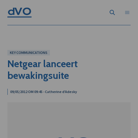
KEY COMMUNICATIONS
Netgear lanceert
bewakingsuite
09/05/2012 OM 09:45 - Catherine d'Adesky