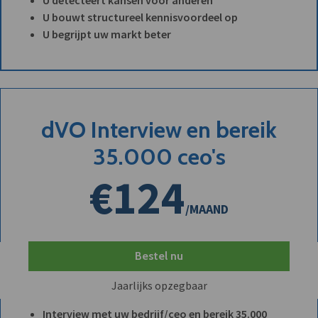
U bouwt structureel kennisvoordeel op
U begrijpt uw markt beter
dVO Interview en bereik
35.000 ceo's
€124
/MAAND
Bestel nu
Jaarlijks opzegbaar
Interview met uw bedrijf/ceo en bereik 35.000