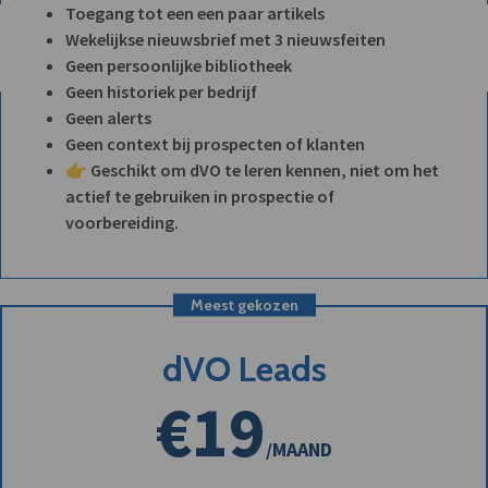
Toegang tot een een paar artikels
Wekelijkse nieuwsbrief met 3 nieuwsfeiten
Geen persoonlijke bibliotheek
Geen historiek per bedrijf
Geen alerts
Geen context bij prospecten of klanten
👉 Geschikt om dVO te leren kennen, niet om het
actief te gebruiken in prospectie of
voorbereiding.
Meest gekozen
dVO Leads
€19
/MAAND