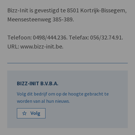
Bizz-Init is gevestigd te 8501 Kortrijk-Bissegem,
Meensesteenweg 385-389.
Telefoon: 0498/444.236. Telefax: 056/32.74.91.
URL: www.bizz-init.be.
BIZZ-INIT B.V.B.A.
Volg dit bedrijf om op de hoogte gebracht te
worden van al hun nieuws.
Volg