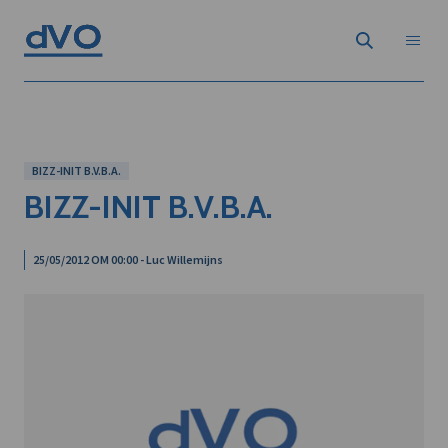
BIZZ-INIT B.V.B.A.
BIZZ-INIT B.V.B.A.
25/05/2012 OM 00:00 - Luc Willemijns