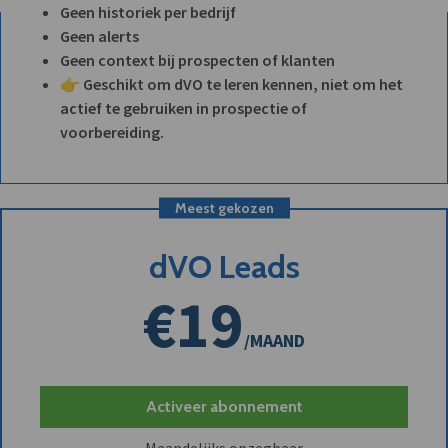
Geen historiek per bedrijf
Geen alerts
Geen context bij prospecten of klanten
👉 Geschikt om dVO te leren kennen, niet om het
actief te gebruiken in prospectie of
voorbereiding.
Meest gekozen
dVO Leads
€19
/MAAND
Activeer abonnement
Maandelijks opzegbaar