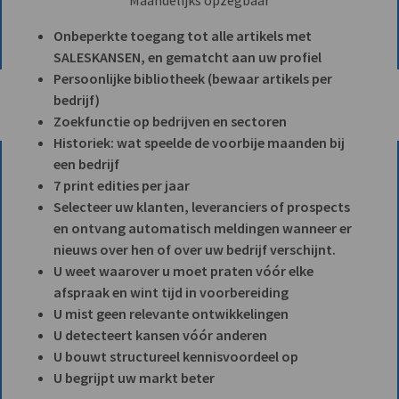
Onbeperkte toegang tot alle artikels met
SALESKANSEN, en gematcht aan uw profiel
Persoonlijke bibliotheek (bewaar artikels per
bedrijf)
Zoekfunctie op bedrijven en sectoren
Historiek: wat speelde de voorbije maanden bij
een bedrijf
7 print edities per jaar
Selecteer uw klanten, leveranciers of prospects
en ontvang automatisch meldingen wanneer er
nieuws over hen of over uw bedrijf verschijnt.
U weet waarover u moet praten vóór elke
afspraak en wint tijd in voorbereiding
U mist geen relevante ontwikkelingen
U detecteert kansen vóór anderen
U bouwt structureel kennisvoordeel op
U begrijpt uw markt beter