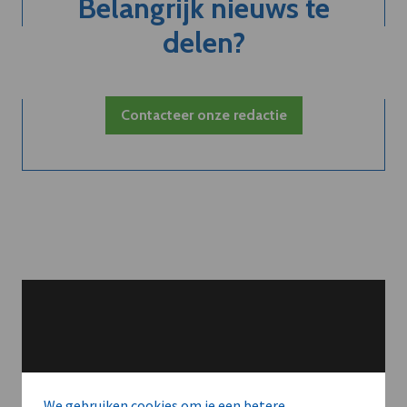
Belangrijk nieuws te
delen?
Contacteer onze redactie
We gebruiken cookies om je een betere