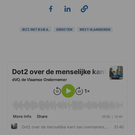
BIZZ-INIT B.V.B.A.
DIENSTEN
WEST-VLAANDEREN