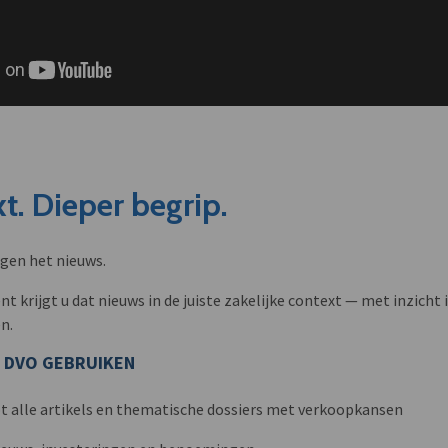
t. Dieper begrip.
ngen het nieuws.
krijgt u dat nieuws in de juiste zakelijke context — met inzicht i
n.
 DVO GEBRUIKEN
t alle artikels en thematische dossiers met verkoopkansen