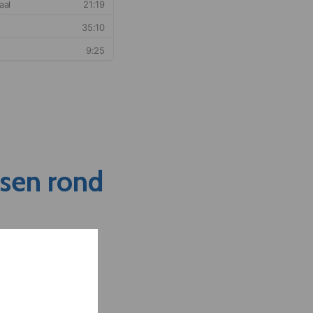
nsen rond