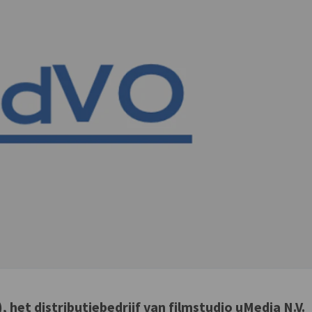
, het distributiebedrijf van filmstudio uMedia N.V.