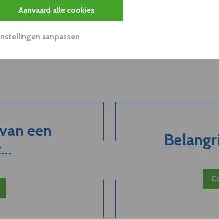
Aanvaard alle cookies
Instellingen aanpassen
 van een
Belangri
..
Co