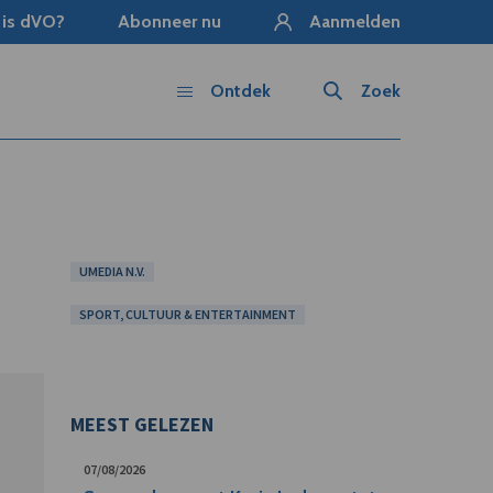
 is dVO?
Abonneer nu
Aanmelden
Ontdek
Zoek
UMEDIA N.V.
SPORT, CULTUUR & ENTERTAINMENT
MEEST GELEZEN
07/08/2026