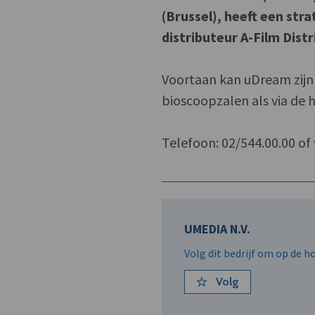
(Brussel), heeft een st
distributeur A-Film Dist
Voortaan kan uDream zijn 
bioscoopzalen als via de
Telefoon: 02/544.00.00 of
UMEDIA N.V.
Volg dit bedrijf om op de 
Volg