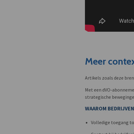
Meer contex
Artikels zoals deze bre
Met een dVO-abonnement 
strategische beweginge
WAAROM BEDRIJVEN
Volledige toegang to