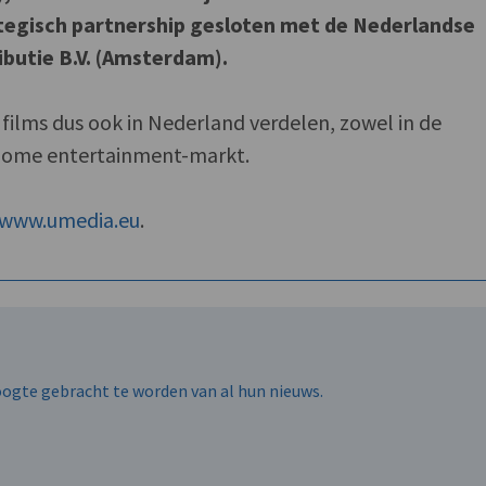
rategisch partnership gesloten met de Nederlandse
ributie B.V. (Amsterdam).
films dus ook in Nederland verdelen, zowel in de
 home entertainment-markt.
www.umedia.eu
.
hoogte gebracht te worden van al hun nieuws.