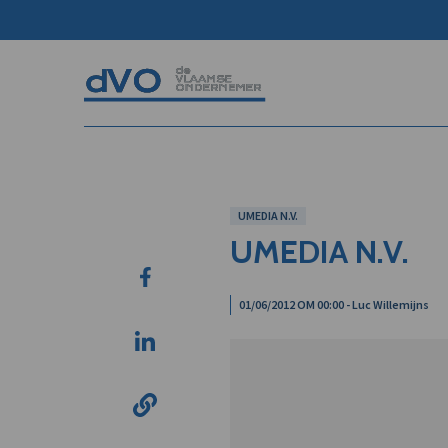
UMEDIA N.V.
UMEDIA N.V.
01/06/2012 OM 00:00 - Luc Willemijns