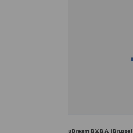
uDream B.V.B.A. (Brussel)