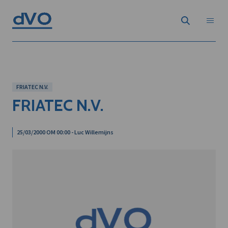
FRIATEC N.V.
FRIATEC N.V.
25/03/2000 OM 00:00 - Luc Willemijns