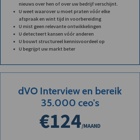
nieuws over hen of over uw bedrijf verschijnt.
U weet waarover u moet praten vóór elke
afspraak en wint tijd in voorbereiding
U mist geen relevante ontwikkelingen
U detecteert kansen vóór anderen
U bouwt structureel kennisvoordeel op
U begrijpt uw markt beter
dVO Interview en bereik
35.000 ceo's
€124
/MAAND