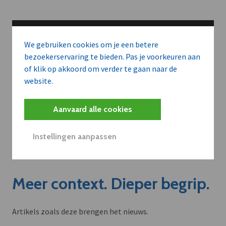
We gebruiken cookies om je een betere
bezoekerservaring te bieden. Pas je voorkeuren aan
of klik op akkoord om verder te gaan naar de
website.
Aanvaard alle cookies
Instellingen aanpassen
Meer context. Dieper begrip.
Artikels zoals deze brengen het nieuws.