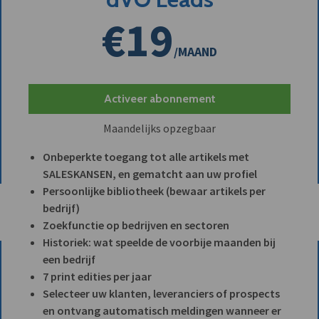
€19
/MAAND
Activeer abonnement
Maandelijks opzegbaar
Onbeperkte toegang tot alle artikels met
SALESKANSEN, en gematcht aan uw profiel
Persoonlijke bibliotheek (bewaar artikels per
bedrijf)
Zoekfunctie op bedrijven en sectoren
Historiek: wat speelde de voorbije maanden bij
een bedrijf
7 print edities per jaar
Selecteer uw klanten, leveranciers of prospects
en ontvang automatisch meldingen wanneer er