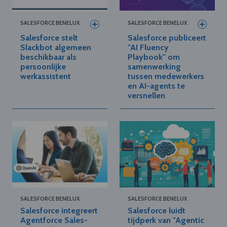
SALESFORCE BENELUX
SALESFORCE BENELUX
Salesforce stelt
Salesforce publiceert
Slackbot algemeen
"AI Fluency
beschikbaar als
Playbook" om
persoonlijke
samenwerking
werkassistent
tussen medewerkers
en AI-agents te
versnellen
SALESFORCE BENELUX
SALESFORCE BENELUX
Salesforce integreert
Salesforce luidt
Agentforce Sales-
tijdperk van "Agentic