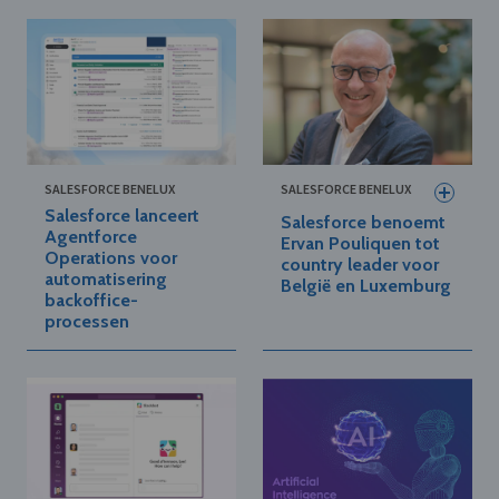
SALESFORCE BENELUX
SALESFORCE BENELUX
Salesforce lanceert
Salesforce benoemt
Agentforce
Ervan Pouliquen tot
Operations voor
country leader voor
automatisering
België en Luxemburg
backoffice-
processen