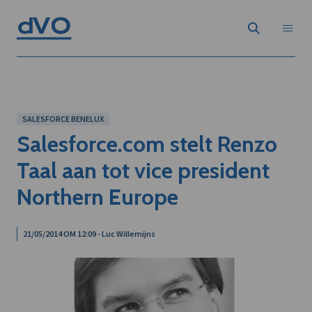
SALESFORCE BENELUX
Salesforce.com stelt Renzo
Taal aan tot vice president
Northern Europe
21/05/2014 OM 12:09 - Luc Willemijns