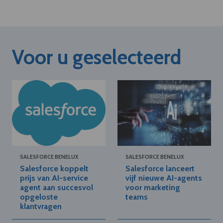
Voor u geselecteerd
SALESFORCE BENELUX
SALESFORCE BENELUX
Salesforce koppelt
Salesforce lanceert
prijs van AI-service
vijf nieuwe AI-agents
agent aan succesvol
voor marketing
opgeloste
teams
klantvragen