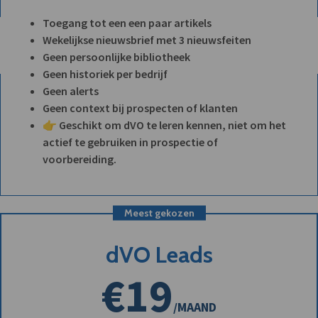
Toegang tot een een paar artikels
Wekelijkse nieuwsbrief met 3 nieuwsfeiten
Geen persoonlijke bibliotheek
Geen historiek per bedrijf
Geen alerts
Geen context bij prospecten of klanten
👉 Geschikt om dVO te leren kennen, niet om het
actief te gebruiken in prospectie of
voorbereiding.
Meest gekozen
dVO Leads
€19
/MAAND