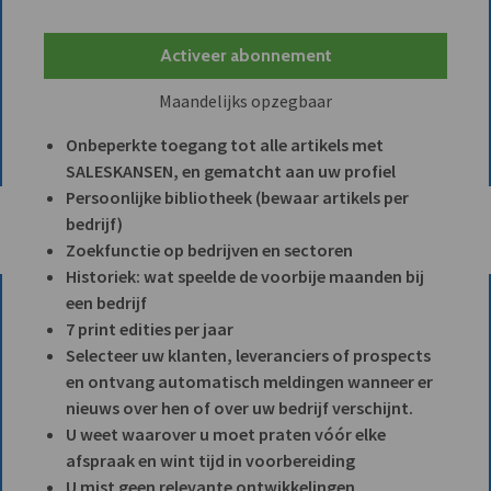
Activeer abonnement
Maandelijks opzegbaar
Onbeperkte toegang tot alle artikels met
SALESKANSEN, en gematcht aan uw profiel
Persoonlijke bibliotheek (bewaar artikels per
bedrijf)
Zoekfunctie op bedrijven en sectoren
Historiek: wat speelde de voorbije maanden bij
een bedrijf
7 print edities per jaar
Selecteer uw klanten, leveranciers of prospects
en ontvang automatisch meldingen wanneer er
nieuws over hen of over uw bedrijf verschijnt.
U weet waarover u moet praten vóór elke
afspraak en wint tijd in voorbereiding
U mist geen relevante ontwikkelingen