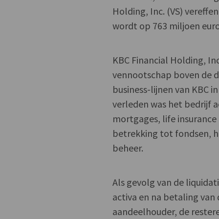
Holding, Inc. (VS) vereff
wordt op 763 miljoen eur
KBC Financial Holding, In
vennootschap boven de div
business-lijnen van KBC i
verleden was het bedrijf a
mortgages, life insurance
betrekking tot fondsen, h
beheer.
Als gevolg van de liquidat
activa en na betaling van
aandeelhouder, de rester