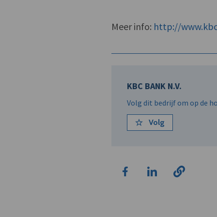
Meer info:
http://www.kb
KBC BANK N.V.
Volg dit bedrijf om op de 
Volg