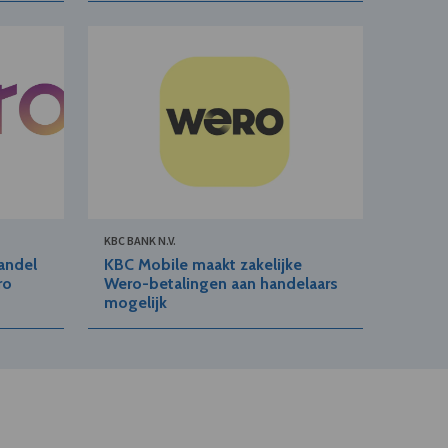
KBC BANK N.V.
andel
KBC Mobile maakt zakelijke
ro
Wero-betalingen aan handelaars
mogelijk