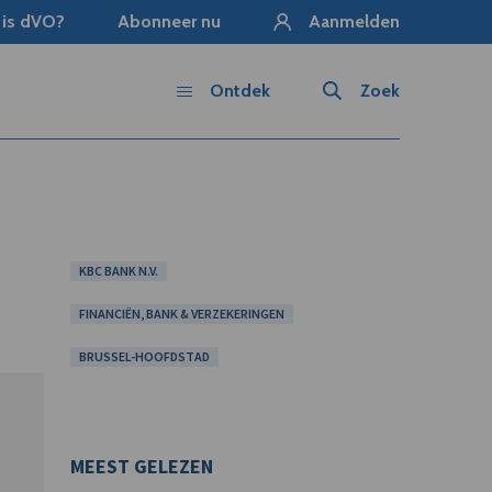
 is dVO?
Abonneer nu
Aanmelden
Ontdek
Zoek
KBC BANK N.V.
FINANCIËN, BANK & VERZEKERINGEN
BRUSSEL-HOOFDSTAD
MEEST GELEZEN