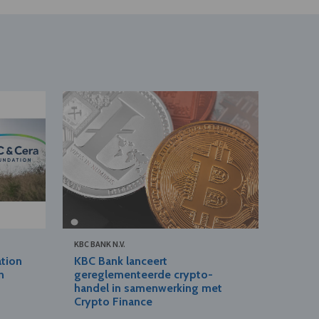
KBC BANK N.V.
ation
KBC Bank lanceert
n
gereglementeerde crypto-
handel in samenwerking met
Crypto Finance