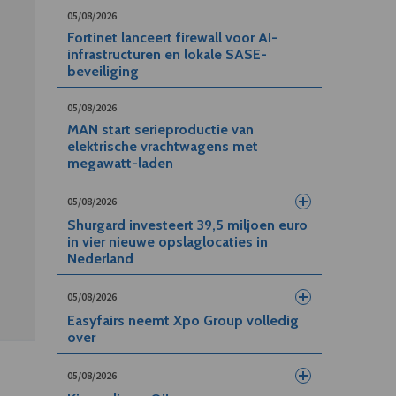
05/08/2026
Fortinet lanceert firewall voor AI-
infrastructuren en lokale SASE-
beveiliging
05/08/2026
MAN start serieproductie van
elektrische vrachtwagens met
megawatt-laden
05/08/2026
Shurgard investeert 39,5 miljoen euro
in vier nieuwe opslaglocaties in
Nederland
05/08/2026
Easyfairs neemt Xpo Group volledig
over
05/08/2026