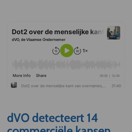
dVO detecteert 14
commerciële kansen