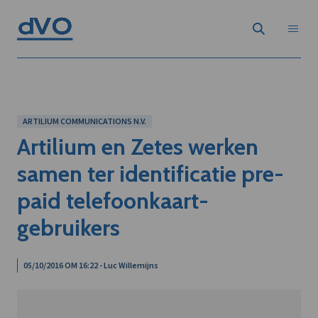
ARTILIUM COMMUNICATIONS N.V.
Artilium en Zetes werken
samen ter identificatie pre-
paid telefoonkaart-
gebruikers
05/10/2016 OM 16:22 - Luc Willemijns