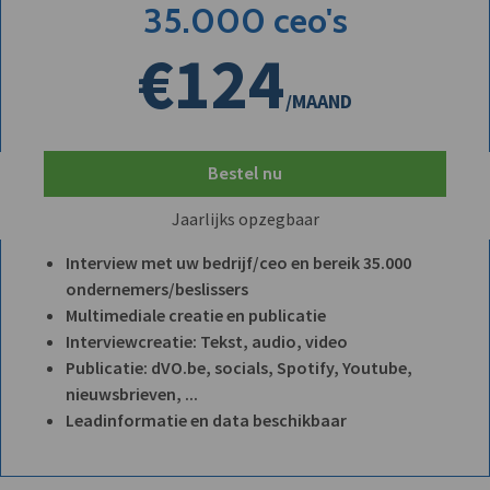
35.000 ceo's
€124
/MAAND
Bestel nu
Jaarlijks opzegbaar
Interview met uw bedrijf/ceo en bereik 35.000
ondernemers/beslissers
Multimediale creatie en publicatie
Interviewcreatie: Tekst, audio, video
Publicatie: dVO.be, socials, Spotify, Youtube,
nieuwsbrieven, ...
Leadinformatie en data beschikbaar