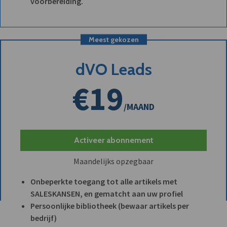
voorbereiding.
Meest gekozen
dVO Leads
€19
/MAAND
Activeer abonnement
Maandelijks opzegbaar
Onbeperkte toegang tot alle artikels met
SALESKANSEN, en gematcht aan uw profiel
Persoonlijke bibliotheek (bewaar artikels per
bedrijf)