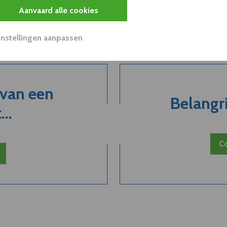
Aanvaard alle cookies
Instellingen aanpassen
 van een
Belangri
..
Co