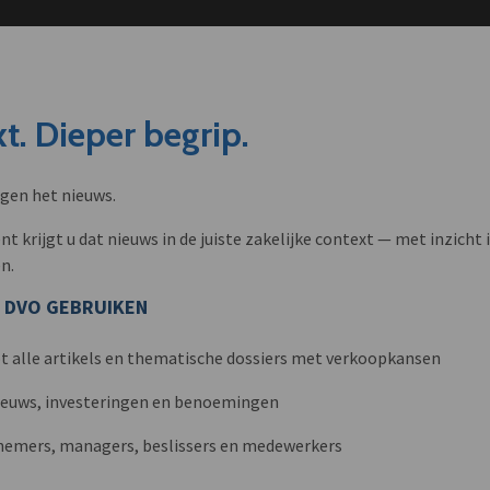
t. Dieper begrip.
ngen het nieuws.
krijgt u dat nieuws in de juiste zakelijke context — met inzicht i
n.
 DVO GEBRUIKEN
t alle artikels en thematische dossiers met verkoopkansen
nieuws, investeringen en benoemingen
nemers, managers, beslissers en medewerkers