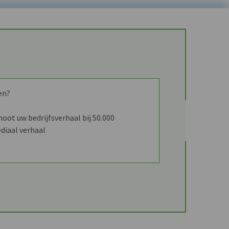
en?
ot uw bedrijfsverhaal bij 50.000
diaal verhaal