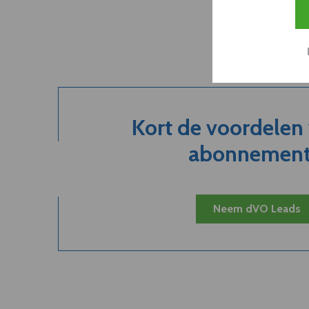
Kort de voordelen
abonnement.
Neem dVO Leads