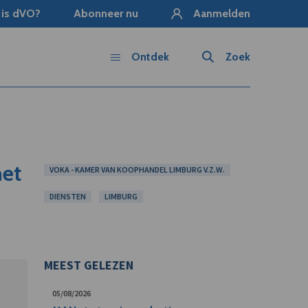
 is dVO?
Abonneer nu
Aanmelden
Ontdek
Zoek
met
VOKA - KAMER VAN KOOPHANDEL LIMBURG V.Z.W.
DIENSTEN
LIMBURG
MEEST GELEZEN
05/08/2026