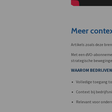
Meer contex
Artikels zoals deze bre
Met een dVO-abonnement 
strategische beweginge
WAAROM BEDRIJVEN
Volledige toegang to
Context bij bedrijfs
Relevant voor onder