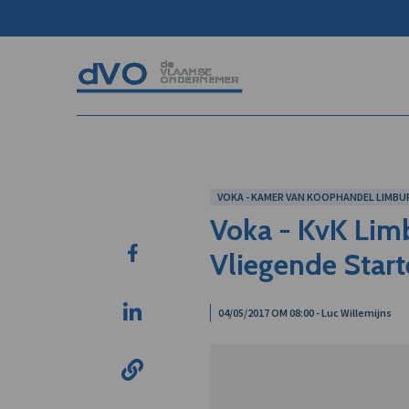
VOKA - KAMER VAN KOOPHANDEL LIMBUR
Voka - KvK Lim
Vliegende Start
04/05/2017 OM 08:00 - Luc Willemijns