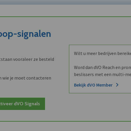
koop-signalen
Wilt u meer bedrijven bereik
staan vooraleer ze besteld
Word dan dVO Reach en promo
beslissers met een multi-me
n wie je moet contacteren
Bekijk dVO Member
tiveer dVO Signals