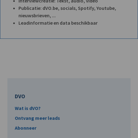
Interviewcreatie: Tekst, audio, video
Publicatie: dVO.be, socials, Spotify, Youtube,
nieuwsbrieven, ...
Leadinformatie en data beschikbaar
DVO
Wat is dVO?
Ontvang meer leads
Abonneer