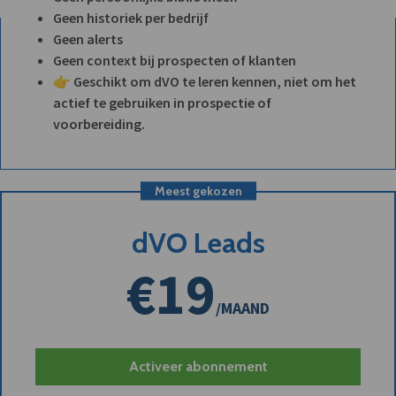
Geen historiek per bedrijf
Geen alerts
Geen context bij prospecten of klanten
👉 Geschikt om dVO te leren kennen, niet om het
actief te gebruiken in prospectie of
voorbereiding.
Meest gekozen
dVO Leads
€19
/MAAND
Activeer abonnement