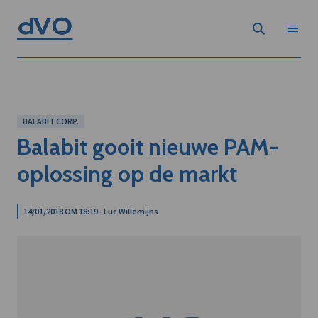
BALABIT CORP.
Balabit gooit nieuwe PAM-
oplossing op de markt
14/01/2018 OM 18:19 - Luc Willemijns