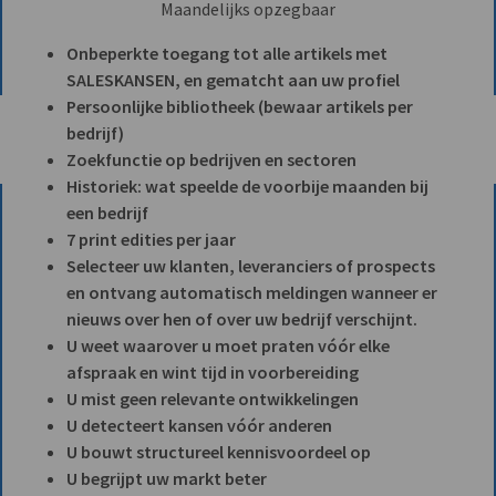
Maandelijks opzegbaar
Onbeperkte toegang tot alle artikels met
SALESKANSEN, en gematcht aan uw profiel
Persoonlijke bibliotheek (bewaar artikels per
bedrijf)
Zoekfunctie op bedrijven en sectoren
Historiek: wat speelde de voorbije maanden bij
een bedrijf
7 print edities per jaar
Selecteer uw klanten, leveranciers of prospects
en ontvang automatisch meldingen wanneer er
nieuws over hen of over uw bedrijf verschijnt.
U weet waarover u moet praten vóór elke
afspraak en wint tijd in voorbereiding
U mist geen relevante ontwikkelingen
U detecteert kansen vóór anderen
U bouwt structureel kennisvoordeel op
U begrijpt uw markt beter