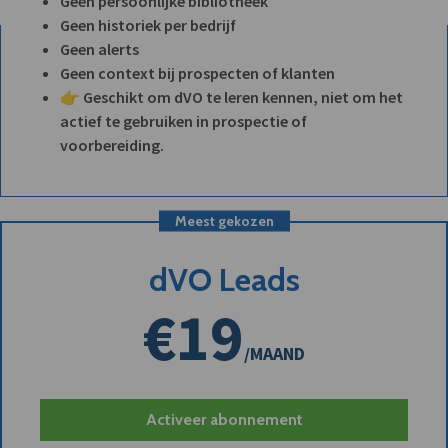
Geen persoonlijke bibliotheek
Geen historiek per bedrijf
Geen alerts
Geen context bij prospecten of klanten
👉 Geschikt om dVO te leren kennen, niet om het
actief te gebruiken in prospectie of
voorbereiding.
Meest gekozen
dVO Leads
€19
/MAAND
Activeer abonnement