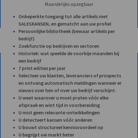
Maandelijks opzegbaar
Onbeperkte toegang tot alle artikels met
SALESKANSEN, en gematcht aan uw profiel
Persoonlijke bibliotheek (bewaar artikels per
bedrijf)
Zoekfunctie op bedrijven en sectoren
Historiek: wat speelde de voorbije maanden bij
een bedrijf
7 print edities per jaar
Selecteer uw klanten, leveranciers of prospects
en ontvang automatisch meldingen wanneer er
nieuws over hen of over uw bedrijf verschijnt.
U weet waarover u moet praten vóór elke
afspraak en wint tijd in voorbereiding
U mist geen relevante ontwikkelingen
U detecteert kansen vóór anderen
U bouwt structureel kennisvoordeel op
U begrijpt uw markt beter