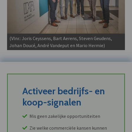
(Vlnr.: Joris Ceyssens, Bart Aerens, Steven Geudens,
Johan Doucé, André Vandeput en Mario Hermie)
Activeer bedrijfs- en
koop-signalen
Mis geen zakelijke opportuniteiten
Zie welke commerciële kansen kunnen