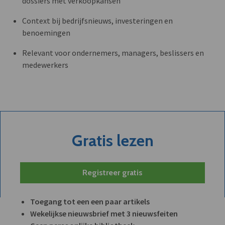
dossiers met verkoopkansen
Context bij bedrijfsnieuws, investeringen en
benoemingen
Relevant voor ondernemers, managers, beslissers en
medewerkers
Gratis lezen
Registreer gratis
Toegang tot een een paar artikels
Wekelijkse nieuwsbrief met 3 nieuwsfeiten