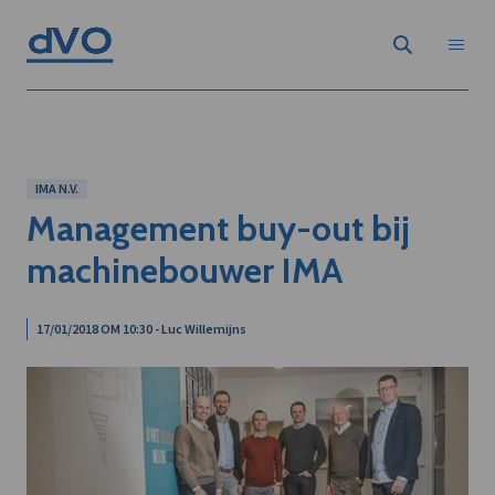
IMA N.V.
Management buy-out bij
machinebouwer IMA
17/01/2018 OM 10:30 - Luc Willemijns